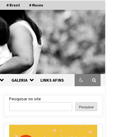
# Brasil
# Museu
GALERIA
LINKS AFINS
Pesquisar no site
Pesquisar