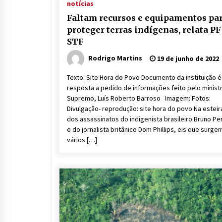
notícias
Faltam recursos e equipamentos pa
proteger terras indígenas, relata PF
STF
Rodrigo Martins
19 de junho de 2022
Texto: Site Hora do Povo Documento da instituição é
resposta a pedido de informações feito pelo minist
Supremo, Luís Roberto Barroso Imagem: Fotos:
Divulgação- reprodução: site hora do povo Na esteir
dos assassinatos do indigenista brasileiro Bruno Pe
e do jornalista britânico Dom Phillips, eis que surge
vários […]