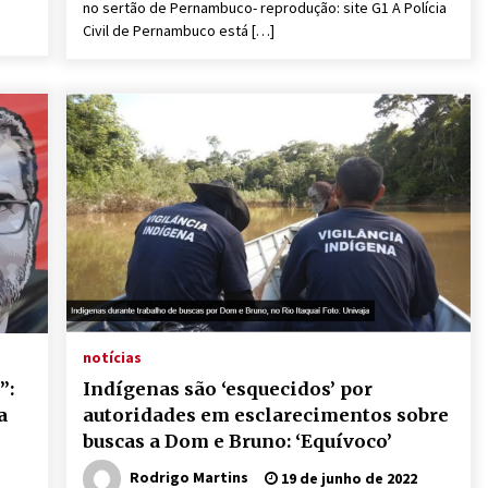
o
no sertão de Pernambuco- reprodução: site G1 A Polícia
Civil de Pernambuco está […]
notícias
”:
Indígenas são ‘esquecidos’ por
a
autoridades em esclarecimentos sobre
buscas a Dom e Bruno: ‘Equívoco’
Rodrigo Martins
19 de junho de 2022