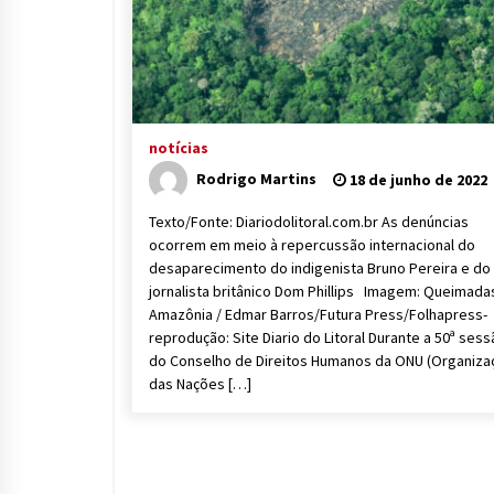
notícias
Rodrigo Martins
18 de junho de 2022
Texto/Fonte: Diariodolitoral.com.br As denúncias
ocorrem em meio à repercussão internacional do
desaparecimento do indigenista Bruno Pereira e do
jornalista britânico Dom Phillips Imagem: Queimada
Amazônia / Edmar Barros/Futura Press/Folhapress-
reprodução: Site Diario do Litoral Durante a 50ª ses
do Conselho de Direitos Humanos da ONU (Organiza
das Nações […]