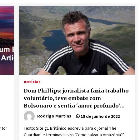
notícias
Dom Phillips: jornalista fazia trabalho
voluntário, teve embate com
Bolsonaro e sentia ‘amor profundo’
pela Amazônia
Rodrigo Martins
18 de junho de 2022
itor
Texto: Site g1 Britânico escrevia para o jornal ‘The
Guardian’ e terminava livro ‘Como salvar a Amazônia?’.