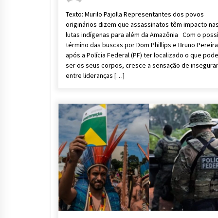
Texto: Murilo Pajolla Representantes dos povos
originários dizem que assassinatos têm impacto na
lutas indígenas para além da Amazônia Com o possí
término das buscas por Dom Phillips e Bruno Pereira
após a Polícia Federal (PF) ter localizado o que pod
ser os seus corpos, cresce a sensação de insegura
entre lideranças […]