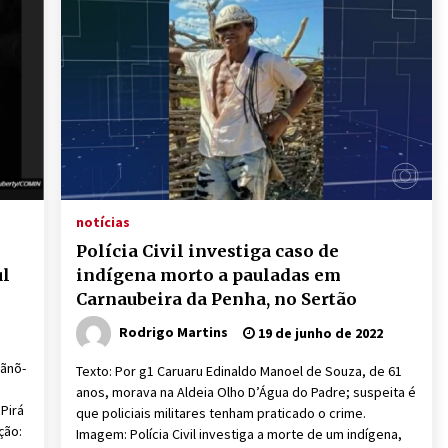
notícias
Polícia Civil investiga caso de
ul
indígena morto a pauladas em
Carnaubeira da Penha, no Sertão
Rodrigo Martins
19 de junho de 2022
lãnõ-
Texto: Por g1 Caruaru Edinaldo Manoel de Souza, de 61
anos, morava na Aldeia Olho D’Água do Padre; suspeita é
Pirá
que policiais militares tenham praticado o crime.
ção:
Imagem: Polícia Civil investiga a morte de um indígena,