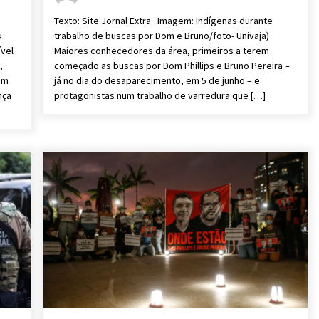
Texto: Site Jornal Extra Imagem: Indígenas durante
s
trabalho de buscas por Dom e Bruno/foto- Univaja)
vel
Maiores conhecedores da área, primeiros a terem
,
começado as buscas por Dom Phillips e Bruno Pereira –
em
já no dia do desaparecimento, em 5 de junho – e
nça
protagonistas num trabalho de varredura que […]