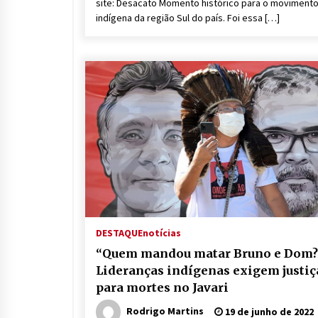
site: Desacato Momento histórico para o moviment
indígena da região Sul do país. Foi essa […]
DESTAQUE
notícias
“Quem mandou matar Bruno e Dom?
Lideranças indígenas exigem justiç
para mortes no Javari
Rodrigo Martins
19 de junho de 2022