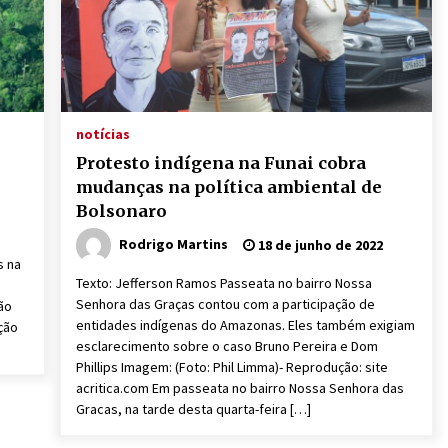
notícias
Protesto indígena na Funai cobra
mudanças na política ambiental de
Bolsonaro
Rodrigo Martins
18 de junho de 2022
s na
Texto: Jefferson Ramos Passeata no bairro Nossa
Senhora das Graças contou com a participação de
são
entidades indígenas do Amazonas. Eles também exigiam
ção
esclarecimento sobre o caso Bruno Pereira e Dom
Phillips Imagem: (Foto: Phil Limma)- Reprodução: site
acritica.com Em passeata no bairro Nossa Senhora das
Gracas, na tarde desta quarta-feira […]