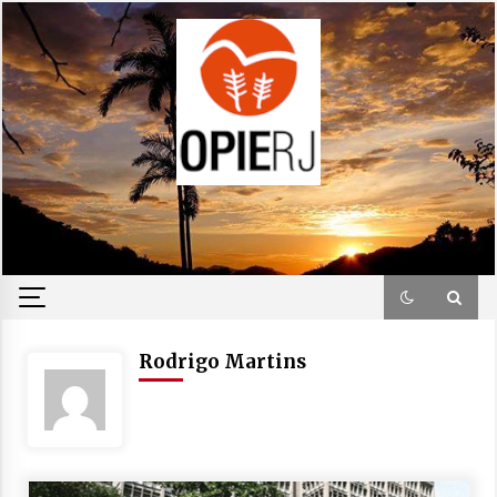
Skip
to
content
Rodrigo Martins