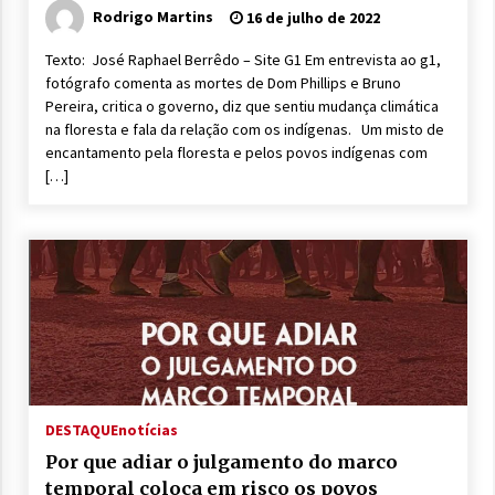
indígenas’
Rodrigo Martins
16 de julho de 2022
Texto: José Raphael Berrêdo – Site G1 Em entrevista ao g1,
fotógrafo comenta as mortes de Dom Phillips e Bruno
Pereira, critica o governo, diz que sentiu mudança climática
na floresta e fala da relação com os indígenas. Um misto de
encantamento pela floresta e pelos povos indígenas com
[…]
DESTAQUE
notícias
Por que adiar o julgamento do marco
temporal coloca em risco os povos