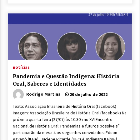
notícias
Pandemia e Questão Indígena: História
Oral, Saberes e Identidades
Rodrigo Martins
20 de julho de 2022
Texto: Associação Brasileira de História Oral (facebook)
Imagem: Associação Brasileira de História Oral (facebook) Na
próxima quarta-feira (27/07) às 10:30h no XVI Encontro
Nacional de História Oral: Pandemias e futuros possíveis”
participarão da mesa 4 os seguintes convidados: Edson
Kayapó (IFBA), Juciene Ricarde (UFCG), Indianara Kaiowá