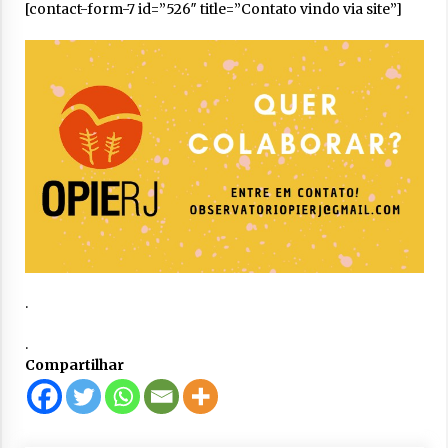
[contact-form-7 id=”526″ title=”Contato vindo via site”]
.
.
Compartilhar