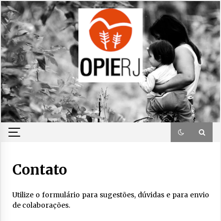
Skip
to
content
Contato
Utilize o formulário para sugestões, dúvidas e para envio
de colaborações.