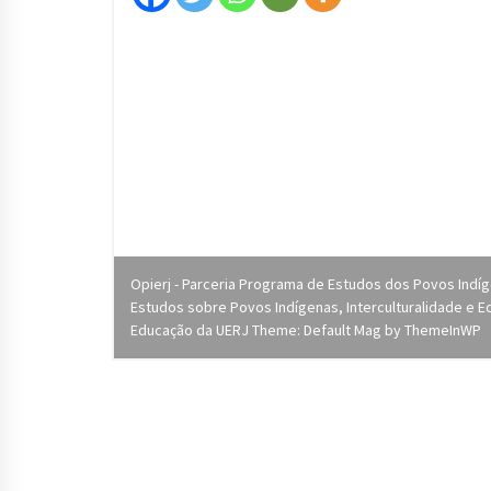
Opierj - Parceria Programa de Estudos dos Povos Indí
Estudos sobre Povos Indígenas, Interculturalidade e Ed
Educação da UERJ Theme: Default Mag by
ThemeInWP