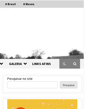
# Brasil
# Museu
GALERIA
LINKS AFINS
Pesquisar no site
Pesquisar