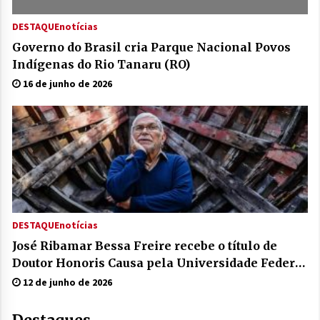
DESTAQUE
notícias
Governo do Brasil cria Parque Nacional Povos
Indígenas do Rio Tanaru (RO)
16 de junho de 2026
DESTAQUE
notícias
José Ribamar Bessa Freire recebe o título de
Doutor Honoris Causa pela Universidade Federal
do Amazonas
12 de junho de 2026