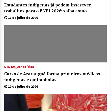
Estudantes indígenas já podem inscrever
trabalhos para o ENEI 2026; saiba como
participar
16 de julho de 2026
DESTAQUE
notícias
Curso de Araranguá forma primeiros médicos
indígenas e quilombolas
10 de julho de 2026