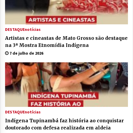
DESTAQUE
notícias
Artistas e cineastas de Mato Grosso são destaque
na 3ª Mostra Etnomídia Indígena
7 de julho de 2026
DESTAQUE
notícias
Indígena Tupinambá faz história ao conquistar
doutorado com defesa realizada em aldeia