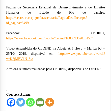
Página da Secretaria Estadual de Desenvolvimento e de Direitos
Humanos do Estado do Rio de Janeiro:
https://secretarias.rj.gov.br/secretaria/PaginaDetalhe.aspx?
id_pagina=3499
Facebook CEDIND,
https://www.facebook.com/people/Cedind/100069362013157/
Vídeo Assembleia do CEDIND na Aldeia Ará Hovy – Maricá RJ –
25/10/ 2019, disponível em:
https://www.youtube.com/watch?
v=K2jMBV1N18w
Atas das reuniões realizadas pelo CEDIND, disponíveis no OPIERJ
.
.
Compartilhar