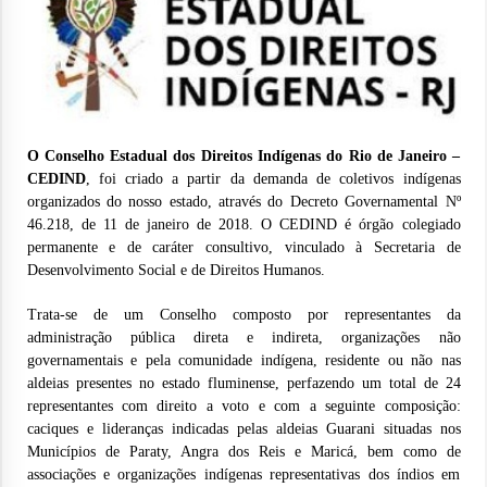
O Conselho Estadual dos Direitos Indígenas do Rio de Janeiro –
CEDIND
, foi criado a partir da demanda de coletivos indígenas
organizados do nosso estado, através do Decreto Governamental Nº
46.218, de 11 de janeiro de 2018. O CEDIND é órgão colegiado
permanente e de caráter consultivo, vinculado à Secretaria de
Desenvolvimento Social e de Direitos Humanos.
Trata-se de um Conselho composto por representantes da
administração pública direta e indireta, organizações não
governamentais e pela comunidade indígena, residente ou não nas
aldeias presentes no estado fluminense, perfazendo um total de 24
representantes com direito a voto e com a seguinte composição:
caciques e lideranças indicadas pelas aldeias Guarani situadas nos
Municípios de Paraty, Angra dos Reis e Maricá, bem como de
associações e organizações indígenas representativas dos índios em