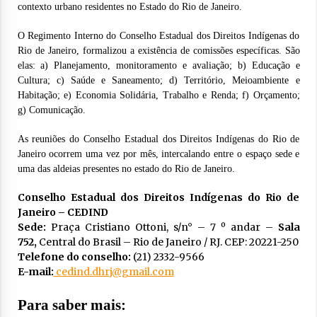
contexto urbano residentes no Estado do Rio de Janeiro.
O Regimento Interno do Conselho Estadual dos Direitos Indígenas do
Rio de Janeiro, formalizou a existência de comissões específicas. São
elas: a) Planejamento, monitoramento e avaliação; b) Educação e
Cultura; c) Saúde e Saneamento; d) Território, Meioambiente e
Habitação; e) Economia Solidária, Trabalho e Renda; f) Orçamento;
g) Comunicação.
As reuniões do Conselho Estadual dos Direitos Indígenas do Rio de
Janeiro ocorrem uma vez por mês, intercalando entre o espaço sede e
uma das aldeias presentes no estado do Rio de Janeiro.
Conselho Estadual dos Direitos Indígenas do Rio de
Janeiro – CEDIND
Sede:
Praça Cristiano Ottoni, s/n° – 7 º andar –
Sala
752,
Central do Brasil – Rio de Janeiro / RJ
.
CEP: 20221-250
Telefone do conselho:
(21) 2332-9566
E-mail:
cedind.dhrj@gmail.com
Para saber mais: