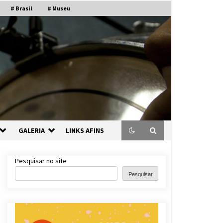
# Brasil
# Museu
GALERIA
LINKS AFINS
Pesquisar no site
Pesquisar