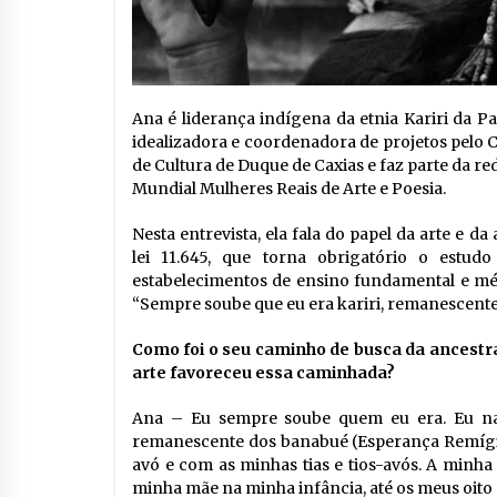
Ana é liderança indígena da etnia Kariri da P
idealizadora e coordenadora de projetos pelo 
de Cultura de Duque de Caxias e faz parte da
Mundial Mulheres Reais de Arte e Poesia.
Nesta entrevista, ela fala do papel da arte e 
lei 11.645, que torna obrigatório o estudo
estabelecimentos de ensino fundamental e mé
“Sempre soube que eu era kariri, remanescente
Como foi o seu caminho de busca da ancest
arte favoreceu essa caminhada?
Ana – Eu sempre soube quem eu era. Eu n
remanescente dos banabué (Esperança Remígio
avó e com as minhas tias e tios-avós. A minha
minha mãe na minha infância, até os meus oito