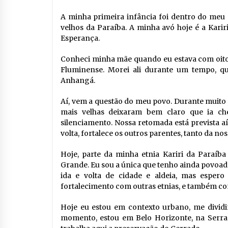
A minha primeira infância foi dentro do meu 
velhos da Paraíba. A minha avó hoje é a Kari
Esperança.
Conheci minha mãe quando eu estava com oito 
Fluminense. Morei ali durante um tempo, 
Anhangá.
Aí, vem a questão do meu povo. Durante muito 
mais velhas deixaram bem claro que ia c
silenciamento. Nossa retomada está prevista a
volta, fortalece os outros parentes, tanto da no
Hoje, parte da minha etnia Kariri da Paraíba
Grande. Eu sou a única que tenho ainda povoado
ida e volta de cidade e aldeia, mas espero
fortalecimento com outras etnias, e também c
Hoje eu estou em contexto urbano, me dividin
momento, estou em Belo Horizonte, na Serr