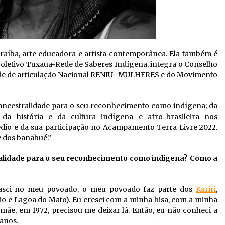
araíba, arte educadora e artista contemporânea. Ela também é
Coletivo Tuxaua-Rede de Saberes Indígena, integra o Conselho
 rede de articulação Nacional RENIU- MULHERES e do Movimento
da ancestralidade para o seu reconhecimento como indígena; da
 da história e da cultura indígena e afro-brasileira nos
dio e da sua participação no Acampamento Terra Livre 2022.
 dos banabué.”
ralidade para o seu reconhecimento como indígena? Como a
asci no meu povoado, o meu povoado faz parte dos
Kariri
,
 e Lagoa do Mato). Eu cresci com a minha bisa, com a minha
 mãe, em 1972, precisou me deixar lá. Então, eu não conheci a
 anos.