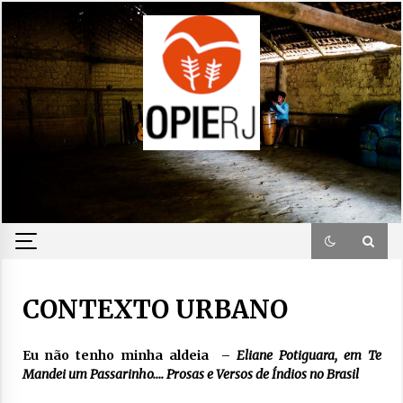
Skip
to
content
CONTEXTO URBANO
Eu não tenho minha aldeia –
Eliane Potiguara, em Te
Mandei um Passarinho…. Prosas e Versos de Índios no Brasil