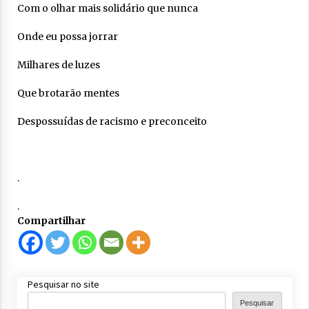
Com o olhar mais solidário que nunca
Onde eu possa jorrar
Milhares de luzes
Que brotarão mentes
Despossuídas de racismo e preconceito
.
.
Compartilhar
Pesquisar no site
Pesquisar