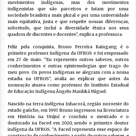
movimentos indígenas, mas dos movimentos
indigenistas que são parceiros e lutam por uma
sociedade brasileira mais plural e por uma universidade
mais equitativa, justa e que respeite nossas diferenças,
sobretudo, que inclui a diversidade étnica nos seus
quadros de discentes e docentes”, explica a professora.
Feliz pela conquista, Bruno Ferreira Kaingang é o
primeiro professor indígena da UFRGS e foi empossado
em 27 de maio. “Eu represento outros saberes, outros
conhecimentos e outras epistemologias que trago do
meu povo. Os povos indígenas se alegram com a nossa
estadia na UFRGS”, avalia ao explicar que antes da
nomeação atuava como professor do Instituto Estadual
de Educação Indígena Ângelo Manhká Miguel.
Nascido na terra indígena Inhacorá, região noroeste do
estado gaúcho, em 1993 Bruno ingressou na licenciatura
em História na Unijuí e concluiu o mestrado e o
doutorado na Faced em 2020, sendo o primeiro doutor
indígena da UFRGS. “A Faced representa esse espaço de
construção de conhecimento a partir de outros saberes, e