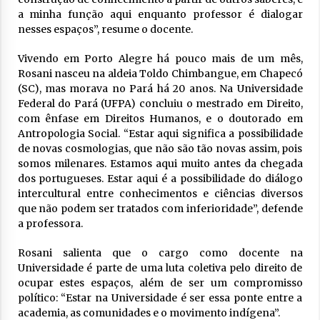
a minha função aqui enquanto professor é dialogar
nesses espaços”, resume o docente.
Vivendo em Porto Alegre há pouco mais de um mês,
Rosani nasceu na aldeia Toldo Chimbangue, em Chapecó
(SC), mas morava no Pará há 20 anos. Na Universidade
Federal do Pará (UFPA) concluiu o mestrado em Direito,
com ênfase em Direitos Humanos, e o doutorado em
Antropologia Social. “Estar aqui significa a possibilidade
de novas cosmologias, que não são tão novas assim, pois
somos milenares. Estamos aqui muito antes da chegada
dos portugueses. Estar aqui é a possibilidade do diálogo
intercultural entre conhecimentos e ciências diversos
que não podem ser tratados com inferioridade”, defende
a professora.
Rosani salienta que o cargo como docente na
Universidade é parte de uma luta coletiva pelo direito de
ocupar estes espaços, além de ser um compromisso
político: “Estar na Universidade é ser essa ponte entre a
academia, as comunidades e o movimento indígena”.