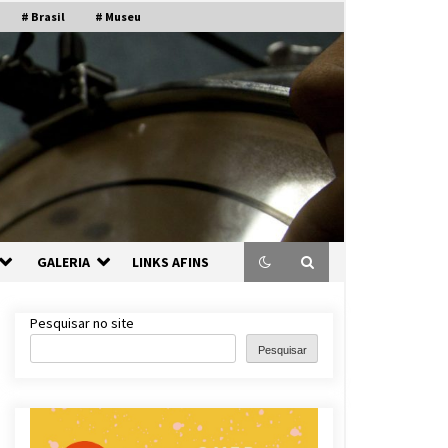
# Brasil
# Museu
GALERIA
LINKS AFINS
Pesquisar no site
Pesquisar