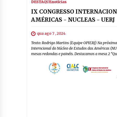
DESTAQUE
notícias
IX CONGRESSO INTERNACION
AMÉRICAS - NUCLEAS - UERJ
qua ago 7 , 2024
Texto: Rodrigo Martins (Equipe OPIERJ) Na próxima 
Interncional do Núcleo de Estudos das Américas (NU
mesas redondas e painéis. Destacamos a mesa 2 “Que