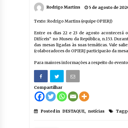
Rodrigo Martins
5 de agosto de 202
Texto: Rodrigo Martins (equipe OPIERJ)
Entre os dias 22 e 23 de agosto acontecerá 
Difíceis” no Museu da República, n.153. Durant
das mesas ligadas às suas temáticas. Vale sal
(colaboradores do OPIERJ participarão da mesa 
Para maiores informações a respeito do evento 
Compartilhar
Posted in
DESTAQUE
,
notícias
Tagg