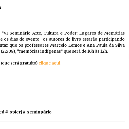
4
o “VI Seminário Arte, Cultura e Poder: Lugares de Memórias
e os dias do evento, os autores do livro estarão participando
ientar que os professores Marcelo Lemos e Ana Paula da Silva
(22/08), “memórias indígenas” que será de 10h às 12h.
(que será gratuito)
clique aqui
ed #
opierj
#
seminpário