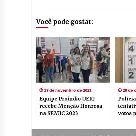
Você pode gostar:
17 de novembro de 2023
28 de 
Equipe Proindio UERJ
Polícia
recebe Menção Honrosa
tentat
na SEMIC 2023
votos 
aldeia
vídeo