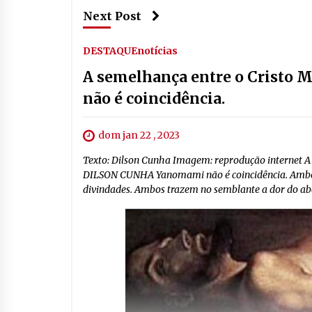
Next Post
DESTAQUE
notícias
A semelhança entre o Cristo M
não é coincidência.
dom jan 22 , 2023
Texto: Dilson Cunha Imagem: reprodução internet A 
DILSON CUNHA Yanomami não é coincidência. Ambos
divindades. Ambos trazem no semblante a dor do aba