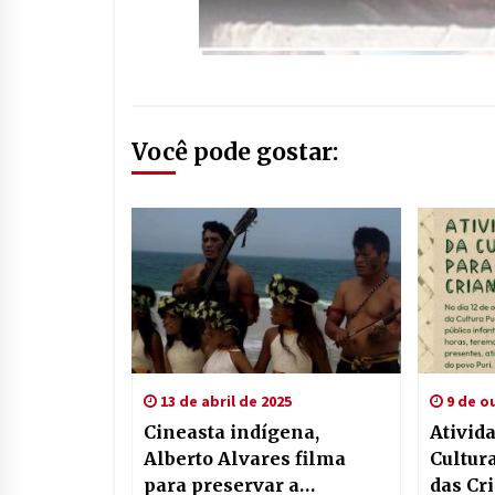
Você pode gostar:
13 de abril de 2025
9 de o
Cineasta indígena,
Ativid
Alberto Alvares filma
Cultura
para preservar a
das Cr