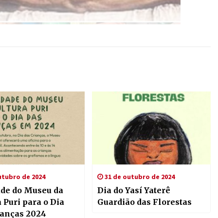
utubro de 2024
31 de outubro de 2024
ade do Museu da
Dia do Yasí Yaterê
 Puri para o Dia
Guardião das Florestas
ianças 2024