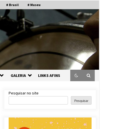
# Brasil
# Museu
GALERIA
LINKS AFINS
Pesquisar no site
Pesquisar