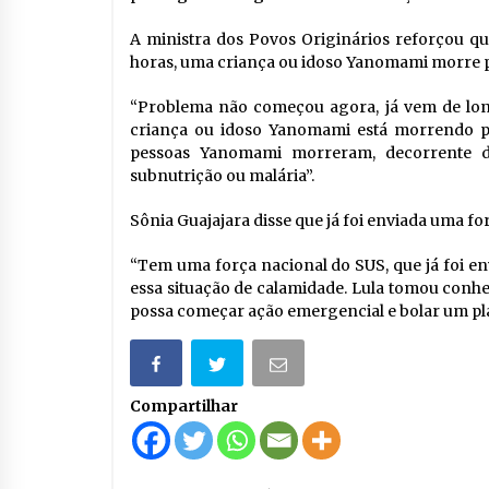
A ministra dos Povos Originários reforçou qu
horas, uma criança ou idoso Yanomami morre po
“Problema não começou agora, já vem de lon
criança ou idoso Yanomami está morrendo por
pessoas Yanomami morreram, decorrente da
subnutrição ou malária”.
Sônia Guajajara disse que já foi enviada uma fo
“Tem uma força nacional do SUS, que já foi env
essa situação de calamidade. Lula tomou conh
possa começar ação emergencial e bolar um pl
Compartilhar