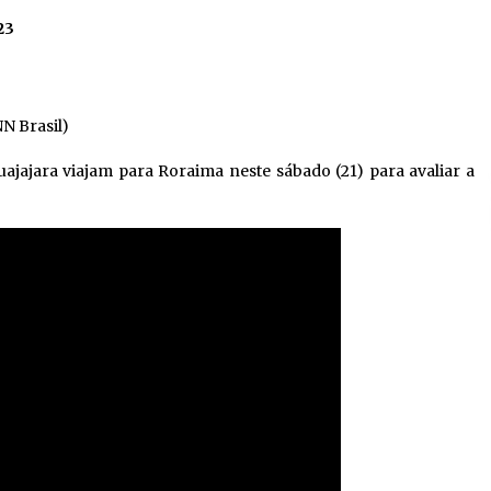
23
NN Brasil)
uajajara viajam para Roraima neste sábado (21) para avaliar a