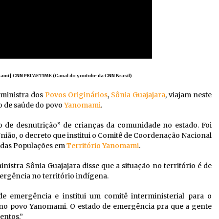
mami| CNN PRIMETIME (Canal do youtube da CNN Brasil)
 ministra dos
Povos Originários
,
Sônia Guajajara
, viajam neste
ão de saúde do povo
Yanomami
.
 de desnutrição” de crianças da comunidade no estado. Foi
União, o decreto que institui o Comitê de Coordenação Nacional
a das Populações em
Território Yanomami
.
ministra Sônia Guajajara disse que a situação no território é de
ergência no território indígena.
e emergência e institui um comitê interministerial para o
a no povo Yanomami. O estado de emergência pra que a gente
entos.”