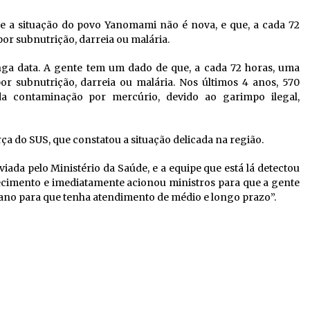
e a situação do povo Yanomami não é nova, e que, a cada 72
r subnutrição, darreia ou malária.
ga data. A gente tem um dado de que, a cada 72 horas, uma
 subnutrição, darreia ou malária. Nos últimos 4 anos, 570
 contaminação por mercúrio, devido ao garimpo ilegal,
rça do SUS, que constatou a situação delicada na região.
iada pelo Ministério da Saúde, e a equipe que está lá detectou
ecimento e imediatamente acionou ministros para que a gente
ano para que tenha atendimento de médio e longo prazo”.