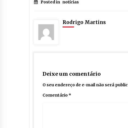
Posted in
notícias
Rodrigo Martins
Deixe um comentário
O seu endereço de e-mail não será publi
Comentário
*