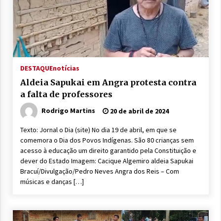
DESTAQUE
notícias
Aldeia Sapukai em Angra protesta contra
a falta de professores
Rodrigo Martins
20 de abril de 2024
Texto: Jornal o Dia (site) No dia 19 de abril, em que se
comemora o Dia dos Povos Indígenas. São 80 crianças sem
acesso à educação um direito garantido pela Constituição e
dever do Estado Imagem: Cacique Algemiro aldeia Sapukai
Bracuí/Divulgação/Pedro Neves Angra dos Reis – Com
músicas e danças […]