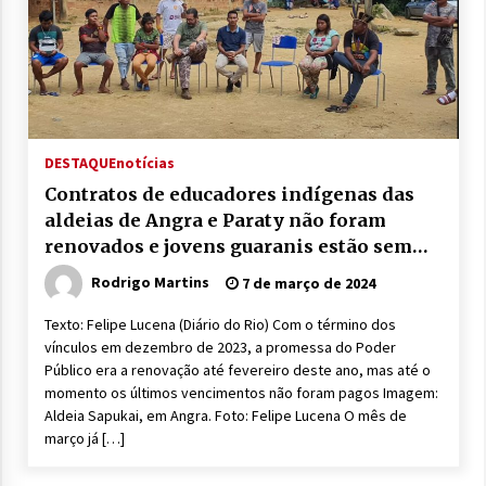
DESTAQUE
notícias
Contratos de educadores indígenas das
aldeias de Angra e Paraty não foram
renovados e jovens guaranis estão sem
aulas
Rodrigo Martins
7 de março de 2024
Texto: Felipe Lucena (Diário do Rio) Com o término dos
vínculos em dezembro de 2023, a promessa do Poder
Público era a renovação até fevereiro deste ano, mas até o
momento os últimos vencimentos não foram pagos Imagem:
Aldeia Sapukai, em Angra. Foto: Felipe Lucena O mês de
março já […]