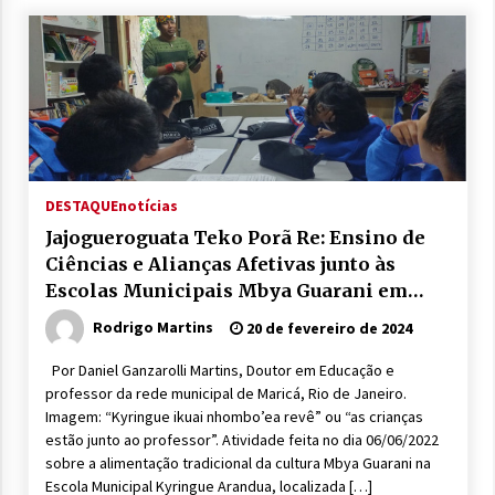
DESTAQUE
notícias
Jajogueroguata Teko Porã Re: Ensino de
Ciências e Alianças Afetivas junto às
Escolas Municipais Mbya Guarani em
Maricá (RJ)
Rodrigo Martins
20 de fevereiro de 2024
Por Daniel Ganzarolli Martins, Doutor em Educação e
professor da rede municipal de Maricá, Rio de Janeiro.
Imagem: “Kyringue ikuai nhombo’ea revê” ou “as crianças
estão junto ao professor”. Atividade feita no dia 06/06/2022
sobre a alimentação tradicional da cultura Mbya Guarani na
Escola Municipal Kyringue Arandua, localizada […]