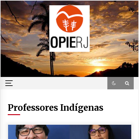
Skip
to
content
Professores Indígenas