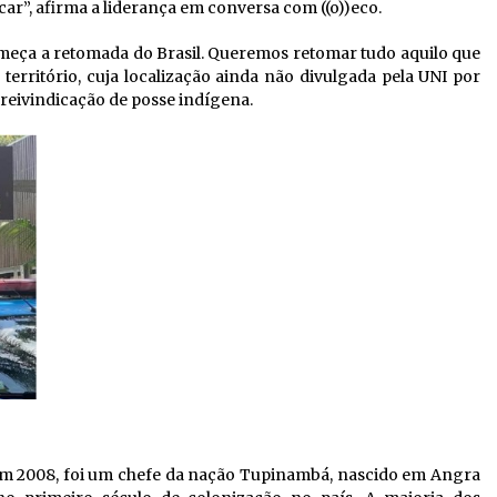
r”, afirma a liderança em conversa com ((o))eco.
começa a retomada do Brasil. Queremos retomar tudo aquilo que
território, cuja localização ainda não divulgada pela UNI por
 reivindicação de posse indígena.
m 2008, foi um chefe da nação Tupinambá, nascido em Angra