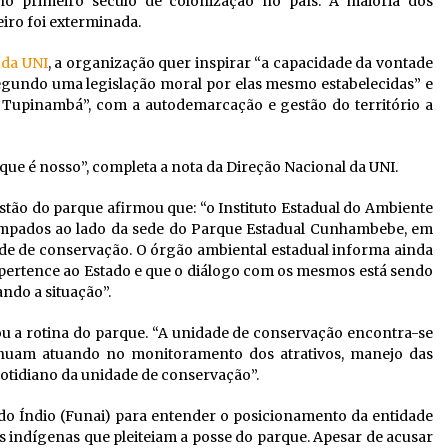
no primeiro século de colonização no país. A maioria dos
iro foi exterminada.
 da UNI
, a organização quer inspirar “a capacidade da vontade
egundo uma legislação moral por elas mesmo estabelecidas” e
 Tupinambá”, com a autodemarcação e gestão do território a
 que é nosso”, completa a nota da Direção Nacional da UNI.
estão do parque afirmou que: “o Instituto Estadual do Ambiente
ampados ao lado da sede do Parque Estadual Cunhambebe, em
ade de conservação. O órgão ambiental estadual informa ainda
ertence ao Estado e que o diálogo com os mesmos está sendo
ndo a situação”.
ou a rotina do parque. “A unidade de conservação encontra-se
tinuam atuando no monitoramento dos atrativos, manejo das
cotidiano da unidade de conservação”.
o Índio (Funai) para entender o posicionamento da entidade
s indígenas que pleiteiam a posse do parque. Apesar de acusar