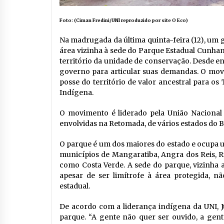
Foto: (Ciman Fredini/UNI reproduzido por site O Eco)
Na madrugada da última quinta-feira (12), u
área vizinha à sede do Parque Estadual Cunhamb
território da unidade de conservação. Desde en
governo para articular suas demandas. O mov
posse do território de valor ancestral para 
Indígena.
O movimento é liderado pela União Nacional 
envolvidas na Retomada, de vários estados do Br
O parque é um dos maiores do estado e ocupa um
municípios de Mangaratiba, Angra dos Reis, Rio
como Costa Verde. A sede do parque, vizinha 
apesar de ser limítrofe à área protegida, n
estadual.
De acordo com a liderança indígena da UNI, J
parque. “A gente não quer ser ouvido, a gen