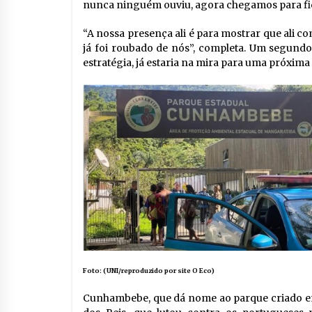
nunca ninguém ouviu, agora chegamos para fica
“A nossa presença ali é para mostrar que ali 
já foi roubado de nós”, completa. Um segundo 
estratégia, já estaria na mira para uma próxima
Foto: (UNI/reproduzido por site O Eco)
Cunhambebe, que dá nome ao parque criado e