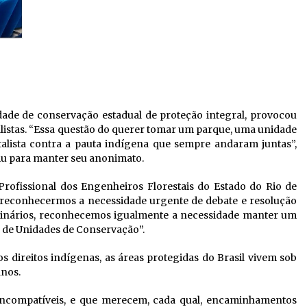
ade de conservação estadual de proteção integral, provocou
listas. “Essa questão do querer tomar um parque, uma unidade
alista contra a pauta indígena que sempre andaram juntas”,
iu para manter seu anonimato.
rofissional dos Engenheiros Florestais do Estado do Rio de
 reconhecermos a necessidade urgente de debate e resolução
ginários, reconhecemos igualmente a necessidade manter um
l de Unidades de Conservação”.
s direitos indígenas, as áreas protegidas do Brasil vivem sob
anos.
incompatíveis, e que merecem, cada qual, encaminhamentos