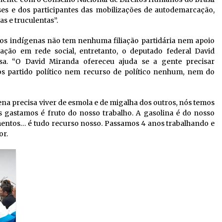
ses e dos participantes das mobilizações de autodemarcação,
as e truculentas”.
os indígenas não tem nenhuma filiação partidária nem apoio
ação em rede social, entretanto, o deputado federal David
a. “O David Miranda ofereceu ajuda se a gente precisar
s partido político nem recurso de político nenhum, nem do
ena precisa viver de esmola e de migalha dos outros, nós temos
 gastamos é fruto do nosso trabalho. A gasolina é do nosso
imentos… é tudo recurso nosso. Passamos 4 anos trabalhando e
or.