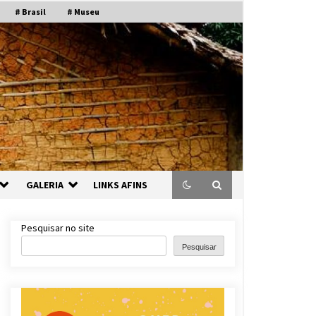
# Brasil
# Museu
GALERIA
LINKS AFINS
Pesquisar no site
Pesquisar