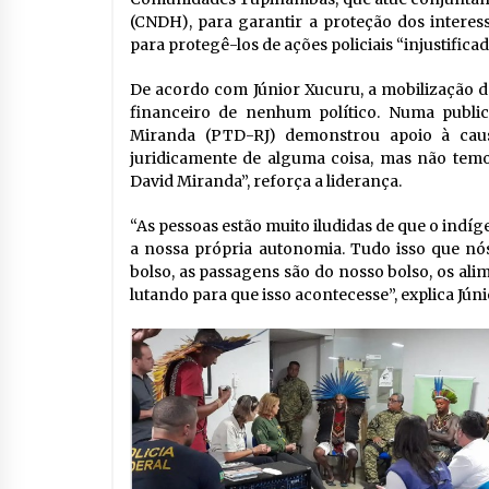
(CNDH), para garantir a proteção dos interes
para protegê-los de ações policiais “injustificad
De acordo com Júnior Xucuru, a mobilização d
financeiro de nenhum político. Numa public
Miranda (PTD-RJ) demonstrou apoio à caus
juridicamente de alguma coisa, mas não temo
David Miranda”, reforça a liderança.
“As pessoas estão muito iludidas de que o indíg
a nossa própria autonomia. Tudo isso que nós
bolso, as passagens são do nosso bolso, os al
lutando para que isso acontecesse”, explica Júni