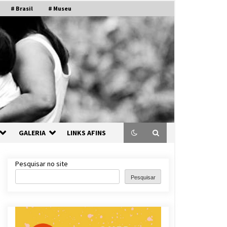
# Brasil
# Museu
GALERIA
LINKS AFINS
Pesquisar no site
Pesquisar