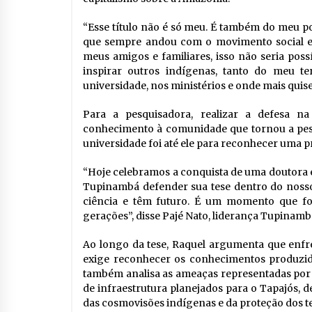
“Esse título não é só meu. É também do meu 
que sempre andou com o movimento social e 
meus amigos e familiares, isso não seria possí
inspirar outros indígenas, tanto do meu ter
universidade, nos ministérios e onde mais qui
Para a pesquisadora, realizar a defesa n
conhecimento à comunidade que tornou a pesqu
universidade foi até ele para reconhecer uma
“Hoje celebramos a conquista de uma doutora 
Tupinambá defender sua tese dentro do nosso
ciência e têm futuro. É um momento que fort
gerações”, disse Pajé Nato, liderança Tupinamb
Ao longo da tese, Raquel argumenta que enfren
exige reconhecer os conhecimentos produzid
também analisa as ameaças representadas por
de infraestrutura planejados para o Tapajós,
das cosmovisões indígenas e da proteção dos ter