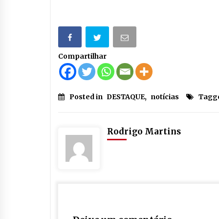
Compartilhar
Posted in
DESTAQUE
,
notícias
Tagg
Rodrigo Martins