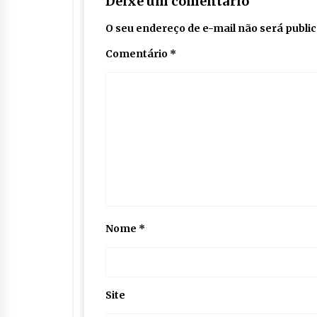
Deixe um comentário
O seu endereço de e-mail não será publi
Comentário
*
Nome
*
Site