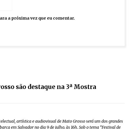
ara a próxima vez que eu comentar.
rosso são destaque na 3ª Mostra
telectual, artística e audiovisual de Mato Grosso será um dos grandes
arca em Salvador no dia 9 de julho, às 16h. Sob o tema “Festival de