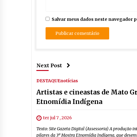
Salvar meus dados neste navegador p
Next Post
DESTAQUE
notícias
Artistas e cineastas de Mato G
Etnomídia Indígena
ter jul 7 , 2026
Texto: Site Gazeta Digital (Assessoria) A produção in
pilares da 3ª Mostra Etnomídia Indígena, que desemb