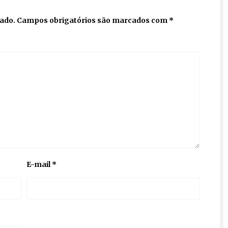
cado.
Campos obrigatórios são marcados com
*
E-mail
*