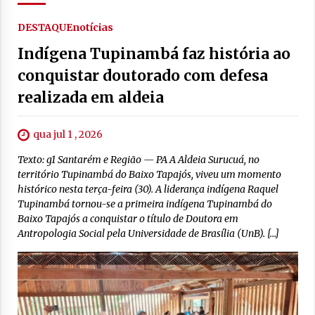
DESTAQUE
notícias
Indígena Tupinambá faz história ao
conquistar doutorado com defesa
realizada em aldeia
qua jul 1 , 2026
Texto: g1 Santarém e Região — PA A Aldeia Surucuá, no
território Tupinambá do Baixo Tapajós, viveu um momento
histórico nesta terça-feira (30). A liderança indígena Raquel
Tupinambá tornou-se a primeira indígena Tupinambá do
Baixo Tapajós a conquistar o título de Doutora em
Antropologia Social pela Universidade de Brasília (UnB). […]