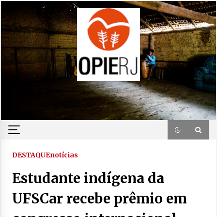
Skip
to
content
DESTAQUE
notícias
Estudante indígena da
UFSCar recebe prêmio em