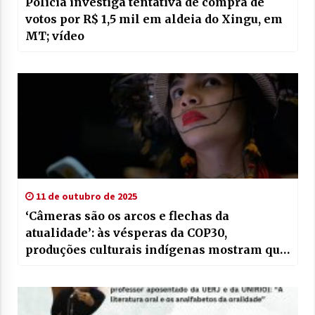
Polícia investiga tentativa de compra de
votos por R$ 1,5 mil em aldeia do Xingu, em
MT; vídeo
11 de outubro de 2025
‘Câmeras são os arcos e flechas da
atualidade’: às vésperas da COP30,
produções culturais indígenas mostram que
luta pelo planeta é de todos