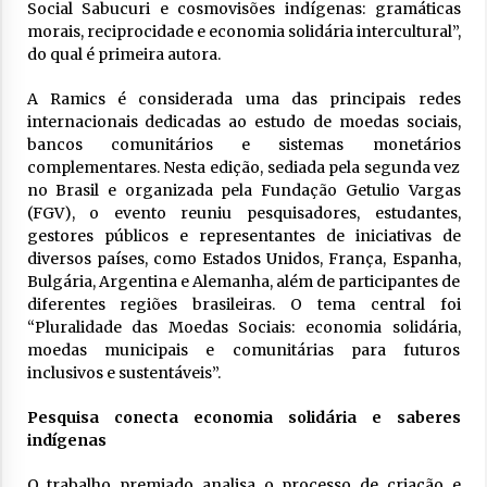
Social Sabucuri e cosmovisões indígenas: gramáticas
morais, reciprocidade e economia solidária intercultural”,
do qual é primeira autora.
A Ramics é considerada uma das principais redes
internacionais dedicadas ao estudo de moedas sociais,
bancos comunitários e sistemas monetários
complementares. Nesta edição, sediada pela segunda vez
no Brasil e organizada pela Fundação Getulio Vargas
(FGV), o evento reuniu pesquisadores, estudantes,
gestores públicos e representantes de iniciativas de
diversos países, como Estados Unidos, França, Espanha,
Bulgária, Argentina e Alemanha, além de participantes de
diferentes regiões brasileiras. O tema central foi
“Pluralidade das Moedas Sociais: economia solidária,
moedas municipais e comunitárias para futuros
inclusivos e sustentáveis”.
Pesquisa conecta economia solidária e saberes
indígenas
O trabalho premiado analisa o processo de criação e