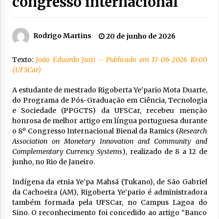
congresso internacional
Rodrigo Martins
20 de junho de 2026
Texto:
João Eduardo Justi
– Publicado em
17-06-2026
10:00
(UFSCar)
A estudante de mestrado Rigoberta Ye’pario Mota Duarte,
do Programa de Pós-Graduação em Ciência, Tecnologia
e Sociedade (PPGCTS) da UFSCar, recebeu menção
honrosa de melhor artigo em língua portuguesa durante
o 8º Congresso Internacional Bienal da Ramics (
Research
Association on Monetary Innovation and Community and
Complementary Currency Systems
), realizado de 8 a 12 de
junho, no Rio de Janeiro.
Indígena da etnia Ye’pa Mahsã (Tukano), de São Gabriel
da Cachoeira (AM), Rigoberta Ye’pario é administradora
também formada pela UFSCar, no Campus Lagoa do
Sino. O reconhecimento foi concedido ao artigo “Banco