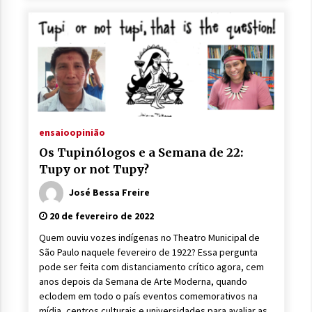
ensaio
opinião
Os Tupinólogos e a Semana de 22:
Tupy or not Tupy?
José Bessa Freire
20 de fevereiro de 2022
Quem ouviu vozes indígenas no Theatro Municipal de
São Paulo naquele fevereiro de 1922? Essa pergunta
pode ser feita com distanciamento crítico agora, cem
anos depois da Semana de Arte Moderna, quando
eclodem em todo o país eventos comemorativos na
mídia, centros culturais e universidades para avaliar as