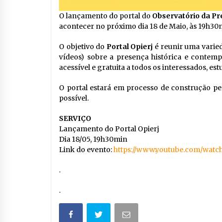
O lançamento do portal do
Observatório da Pre
acontecer no próximo dia 18 de Maio, às 19h30
O objetivo do
Portal Opierj
é reunir uma varieda
vídeos) sobre a presença histórica e contem
acessível e gratuita a todos os interessados, es
O portal estará em processo de construção per
possível.
SERVIÇO
Lançamento do Portal Opierj
Dia 18/05, 19h30min
Link do evento:
https://www.youtube.com/wat
.
.