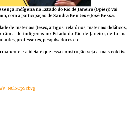
sença Indígena no Estado do Rio de Janeiro (Opierj)
vai
min, com a participação de
Sandra Benites
e
José Bessa
.
de de materiais (teses, artigos, relatórios, materiais didáticos,
porânea de indígenas no Estado do Rio de Janeiro, de forma
tudantes, professores, pesquisadores etc.
manente e a ideia é que essa construção seja a mais coletiva
ch?v=N0l5Cp5Yb7g