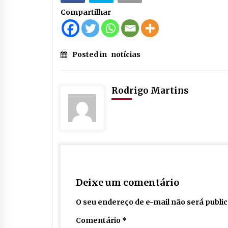
Compartilhar
Posted in
notícias
Rodrigo Martins
Deixe um comentário
O seu endereço de e-mail não será publi
Comentário
*