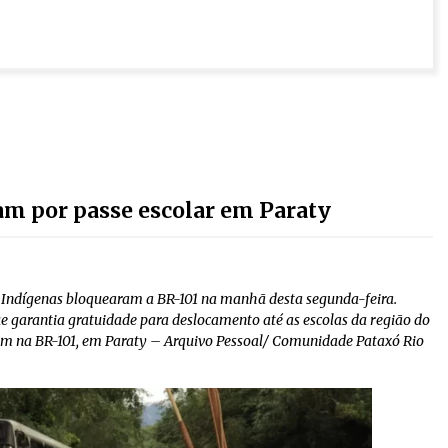
tam por passe escolar em Paraty
a Indígenas bloquearam a BR-101 na manhã desta segunda-feira.
e garantia gratuidade para deslocamento até as escolas da região do
m na BR-101, em Paraty – Arquivo Pessoal/ Comunidade Pataxó Rio