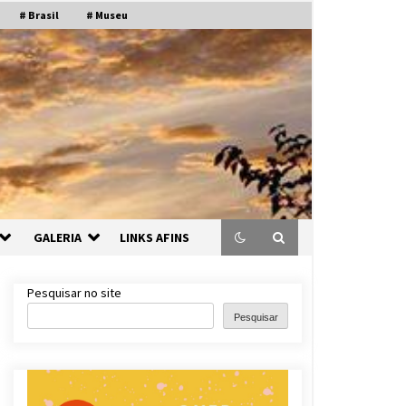
# Brasil
# Museu
GALERIA
LINKS AFINS
Pesquisar no site
Pesquisar