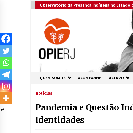
Skip
Observatório da Presença Indígena no Estado d
to
content
QUEM SOMOS
ACOMPANHE
ACERVO
notícias
Pandemia e Questão Indí
Identidades