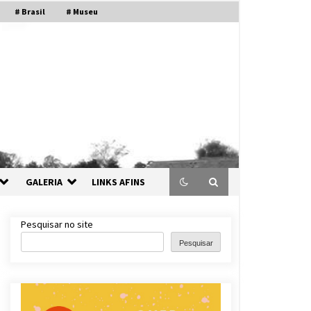
# Brasil
# Museu
GALERIA
LINKS AFINS
Pesquisar no site
Pesquisar