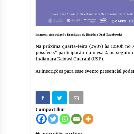
Imagem: Associação Brasileira de História Oral (facebook)
Na próxima quarta-feira (27/07) às 10:30h no
possíveis” participarão da mesa 4 os seguint
Indianara Kaiowá Guarani (USP).
As inscrições para esse evento presencial pode
Compartilhar