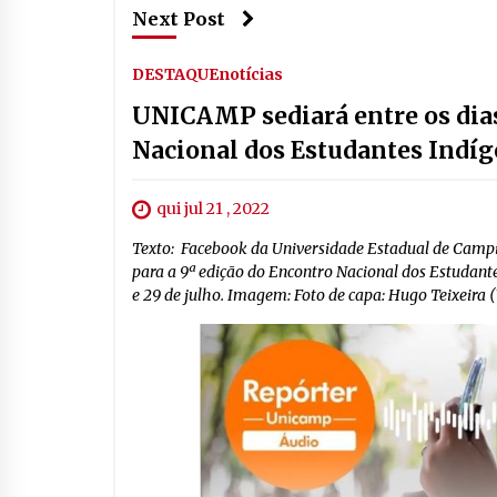
Next Post
DESTAQUE
notícias
UNICAMP sediará entre os dias 
Nacional dos Estudantes Indíge
qui jul 21 , 2022
Texto: Facebook da Universidade Estadual de Campin
para a 9ª edição do Encontro Nacional dos Estudante
e 29 de julho. Imagem: Foto de capa: Hugo Teixeira