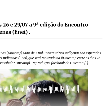
26 e 29/07 a 9ª edição do Encontro
nas (Enei) .
as (Unicamp) Mais de 2 mil universitários indígenas são esperados
s Indígenas (Enei), que será realizado na #Unicamp entre os dias 26
 (Vestibular Unicamp)- reprodução facebook da Unicamp […]