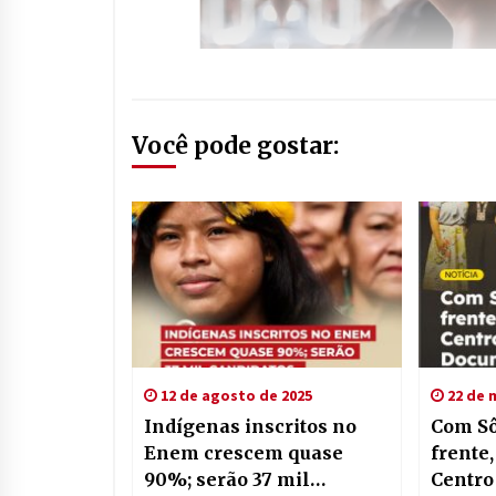
Você pode gostar:
12 de agosto de 2025
22 de 
Indígenas inscritos no
Com Sô
Enem crescem quase
frente
90%; serão 37 mil
Centro