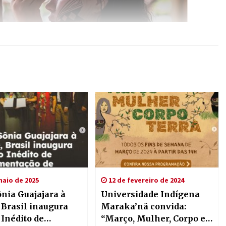
maio de 2025
12 de fevereiro de 2024
nia Guajajara à
Universidade Indígena
, Brasil inaugura
Maraka’nã convida:
 Inédito de
“Março, Mulher, Corpo e