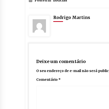
Posted in
notícias
Rodrigo Martins
Deixe um comentário
O seu endereço de e-mail não será publi
Comentário
*