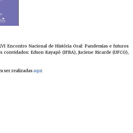
 XVI Encontro Nacional de História Oral: Pandemias e futuros
es convidados: Edson Kayapó (IFBA), Juciene Ricarde (UFCG),
m ser realizadas
aqui