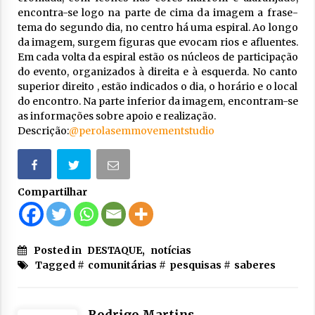
encontra-se logo na parte de cima da imagem a frase-
tema do segundo dia, no centro há uma espiral. Ao longo
da imagem, surgem figuras que evocam rios e afluentes.
Em cada volta da espiral estão os núcleos de participação
do evento, organizados à direita e à esquerda. No canto
superior direito , estão indicados o dia, o horário e o local
do encontro. Na parte inferior da imagem, encontram-se
as informações sobre apoio e realização.
Descrição:
@perolasemmovementstudio
Compartilhar
Posted in
DESTAQUE
,
notícias
Tagged #
comunitárias
#
pesquisas
#
saberes
Rodrigo Martins