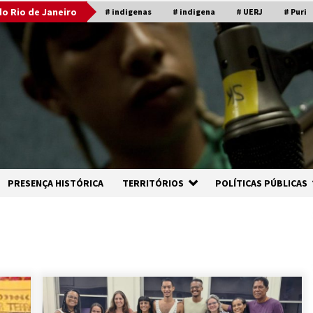
o Rio de Janeiro
# indigenas
# indigena
# UERJ
# Puri
PRESENÇA HISTÓRICA
TERRITÓRIOS
POLÍTICAS PÚBLICAS