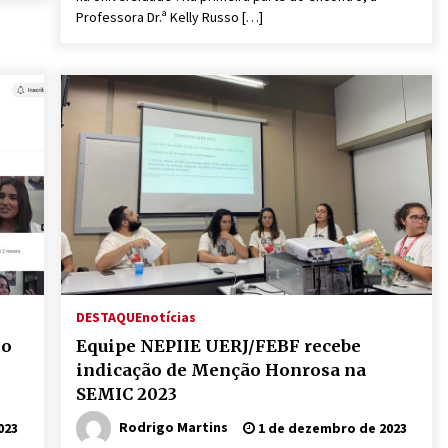
Professora Dr.ª Kelly Russo […]
DESTAQUE
notícias
lo
Equipe NEPIIE UERJ/FEBF recebe
indicação de Menção Honrosa na
SEMIC 2023
Rodrigo Martins
023
1 de dezembro de 2023