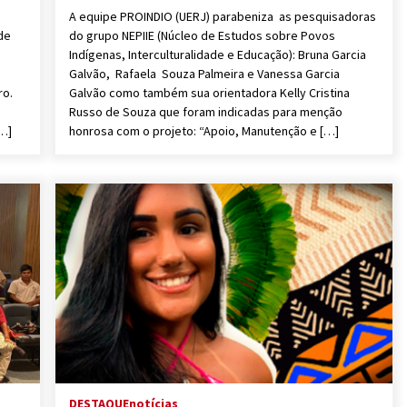
A equipe PROINDIO (UERJ) parabeniza as pesquisadoras
de
do grupo NEPIIE (Núcleo de Estudos sobre Povos
Indígenas, Interculturalidade e Educação): Bruna Garcia
Galvão, Rafaela Souza Palmeira e Vanessa Garcia
ro.
Galvão como também sua orientadora Kelly Cristina
Russo de Souza que foram indicadas para menção
[…]
honrosa com o projeto: “Apoio, Manutenção e […]
DESTAQUE
notícias