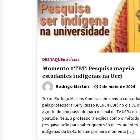
DESTAQUE
notícias
Momento #TBT: Pesquisa mapeia
estudantes indígenas na Uerj
Rodrigo Martins
2 de maio de 2024
Texto: Rodrigo Martins Confira a entrevista concedi
pela professora Kelly Russo (UERJ/FEBF) no dia 31 d
agosto do ano passado para o canal da TV UERJ no
youtube. Nela, a professora explica como o método
pesquisa-ação para saber quem são os estudantes
indígenas da UERJ. Em um primeiro momento […]