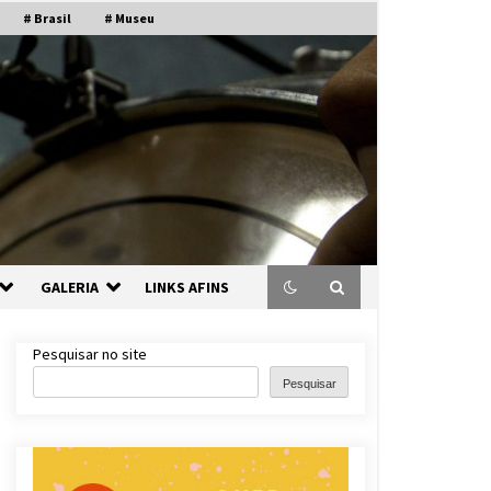
# Brasil
# Museu
GALERIA
LINKS AFINS
Pesquisar no site
Pesquisar