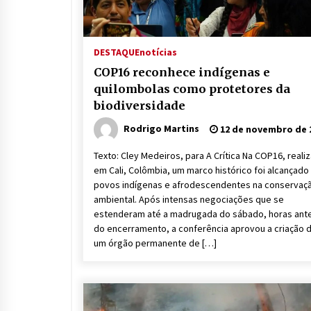
DESTAQUE
notícias
COP16 reconhece indígenas e
quilombolas como protetores da
biodiversidade
Rodrigo Martins
12 de novembro de 
Texto: Cley Medeiros, para A Crítica Na COP16, reali
em Cali, Colômbia, um marco histórico foi alcançado
povos indígenas e afrodescendentes na conservaç
ambiental. Após intensas negociações que se
estenderam até a madrugada do sábado, horas ant
do encerramento, a conferência aprovou a criação 
um órgão permanente de […]