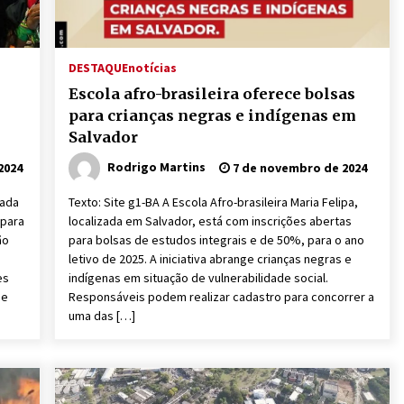
DESTAQUE
notícias
Escola afro-brasileira oferece bolsas
para crianças negras e indígenas em
Salvador
Rodrigo Martins
2024
7 de novembro de 2024
zada
Texto: Site g1-BA A Escola Afro-brasileira Maria Felipa,
 para
localizada em Salvador, está com inscrições abertas
ão
para bolsas de estudos integrais e de 50%, para o ano
letivo de 2025. A iniciativa abrange crianças negras e
es
indígenas em situação de vulnerabilidade social.
de
Responsáveis podem realizar cadastro para concorrer a
uma das […]