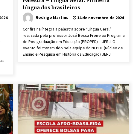
Palestra – Língua Geral: Primeira
língua dos brasileiros
Rodrigo Martins
2024
14 de novembro de 2024
Confira na íntegra a palestra sobre “Língua Geral”
realizada pelo professor José Bessa Freire ao Programa
r
de Pós-graduação em Educação (PROPED) – UERJ. O
evento foi transmitido pela equipe do NEPHE (Núcleo de
Ensino e Pesquisa em História da Educação) UERJ.
nas