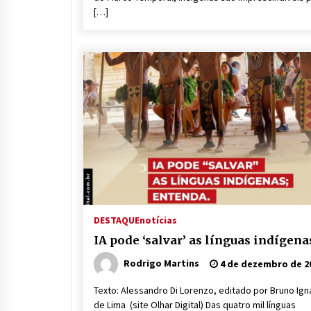
[…]
DESTAQUE
notícias
IA pode ‘salvar’ as línguas indígena
Rodrigo Martins
4 de dezembro de 2
Texto: Alessandro Di Lorenzo, editado por Bruno Ign
de Lima (site Olhar Digital) Das quatro mil línguas