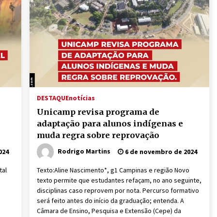
DESTAQUE
notícias
Unicamp revisa programa de
adaptação para alunos indígenas e
muda regra sobre reprovação
Rodrigo Martins
024
6 de novembro de 2024
tal
Texto:Aline Nascimento*, g1 Campinas e região Novo
texto permite que estudantes refaçam, no ano seguinte,
disciplinas caso reprovem por nota. Percurso formativo
será feito antes do início da graduação; entenda. A
Câmara de Ensino, Pesquisa e Extensão (Cepe) da