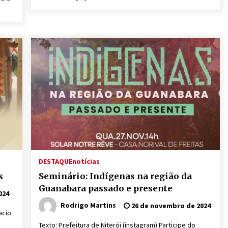
DESTAQUE
notícias
s
Seminário: Indígenas na região da
Guanabara passado e presente
024
Rodrigo Martins
26 de novembro de 2024
acio
Texto: Prefeitura de Niterói (instagram) Participe do