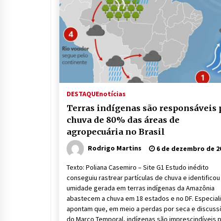
DESTAQUE
notícias
Terras indígenas são responsáveis 
chuva de 80% das áreas de
agropecuária no Brasil
Rodrigo Martins
6 de dezembro de 2
Texto: Poliana Casemiro – Site G1 Estudo inédito
conseguiu rastrear partículas de chuva e identificou
umidade gerada em terras indígenas da Amazônia
abastecem a chuva em 18 estados e no DF. Especial
apontam que, em meio a perdas por seca e discus
do Marco Temporal, indígenas são imprescindíveis 