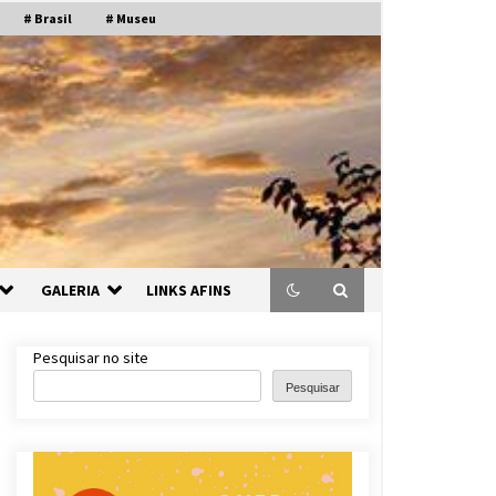
# Brasil
# Museu
GALERIA
LINKS AFINS
Pesquisar no site
Pesquisar