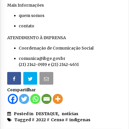
Mais Informações
quem somos
contato
ATENDIMENTO À IMPRENSA
Coordenação de Comunicação Social
comunica@ibge.gov.br
(21) 2142-0919
e
(21) 2142-4651
Compartilhar
Posted in
DESTAQUE
,
notícias
Tagged #
2022
#
Censo
#
indigenas