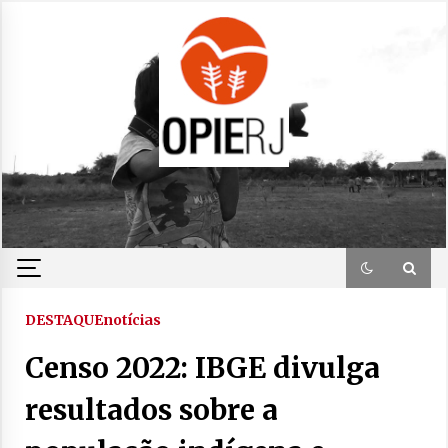
Skip
to
content
DESTAQUE
notícias
Censo 2022: IBGE divulga
resultados sobre a