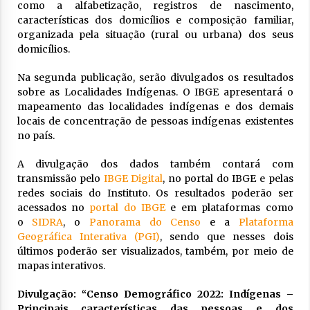
como a alfabetização, registros de nascimento,
características dos domicílios e composição familiar,
organizada pela situação (rural ou urbana) dos seus
domicílios.
Na segunda publicação, serão divulgados os resultados
sobre as Localidades Indígenas. O IBGE apresentará o
mapeamento das localidades indígenas e dos demais
locais de concentração de pessoas indígenas existentes
no país.
A divulgação dos dados também contará com
transmissão pelo
IBGE Digital
, no portal do IBGE e pelas
redes sociais do Instituto. Os resultados poderão ser
acessados no
portal do IBGE
e em plataformas como
o
SIDRA
, o
Panorama do Censo
e a
Plataforma
Geográfica Interativa (PGI)
, sendo que nesses dois
últimos poderão ser visualizados, também, por meio de
mapas interativos.
Divulgação: “Censo Demográfico 2022: Indígenas –
Principais características das pessoas e dos