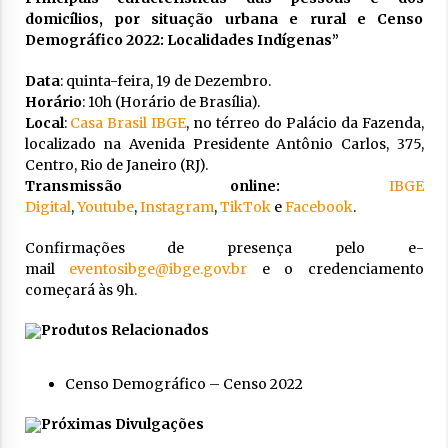
domicílios, por situação urbana e rural e Censo
Demográfico 2022: Localidades Indígenas”
Data
: quinta-feira, 19 de Dezembro.
Horário
: 10h (Horário de Brasília).
Local
:
Casa Brasil IBGE
, no térreo do Palácio da Fazenda,
localizado na Avenida Presidente Antônio Carlos, 375,
Centro, Rio de Janeiro (RJ).
Transmissão online:
IBGE
Digital
,
Youtube
,
Instagram
,
TikTok
e
Facebook
.
Confirmações de presença pelo e-
mail
eventosibge@ibge.gov.br
e o credenciamento
começará às 9h.
Produtos Relacionados
Censo Demográfico – Censo 2022
Próximas Divulgações