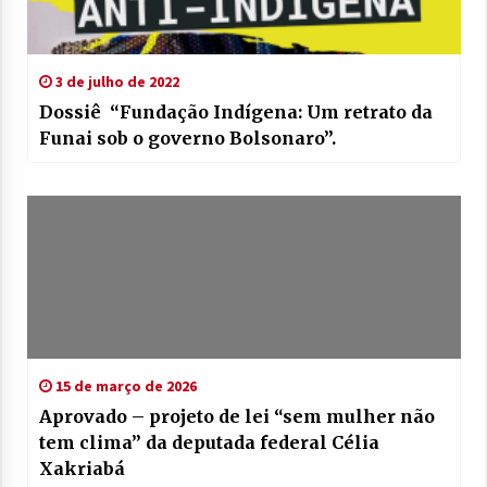
3 de julho de 2022
Dossiê “Fundação Indígena: Um retrato da
Funai sob o governo Bolsonaro”.
15 de março de 2026
Aprovado – projeto de lei “sem mulher não
tem clima” da deputada federal Célia
Xakriabá