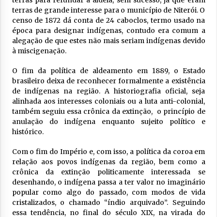
terras de grande interesse para o município de Niterói. O
censo de 1872 dá conta de 24 caboclos, termo usado na
época para designar indígenas, contudo era comum a
alegação de que estes não mais seriam indígenas devido
à miscigenação.
O fim da política de aldeamento em 1889, o Estado
brasileiro deixa de reconhecer formalmente a existência
de indígenas na região. A historiografia oficial, seja
alinhada aos interesses coloniais ou a luta anti-colonial,
também seguiu essa crônica da extinção
, o princípio de
anulação do indígena enquanto sujeito político e
histórico.
Com o fim do Império e, com isso, a política da coroa em
relação aos povos indígenas da região, bem como a
crônica da extinção politicamente interessada se
desenhando, o indígena passa a ter valor no imaginário
popular como algo do passado, com modos de vida
cristalizados, o chamado “índio arquivado
”. Seguindo
essa tendência, no final do século XIX, na virada do