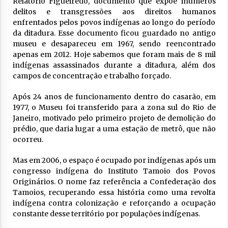
Relatório Figueiredo, documento que expõe inúmeros
delitos e transgressões aos direitos humanos
enfrentados pelos povos indígenas ao longo do período
da ditadura. Esse documento ficou guardado no antigo
museu e desapareceu em 1967, sendo reencontrado
apenas em 2012. Hoje sabemos que foram mais de 8 mil
indígenas assassinados durante a ditadura, além dos
campos de concentração e trabalho forçado.
Após 24 anos de funcionamento dentro do casarão, em
1977, o Museu foi transferido para a zona sul do Rio de
Janeiro, motivado pelo primeiro projeto de demolição do
prédio, que daria lugar a uma estação de metrô, que não
ocorreu.
Mas em 2006, o espaço é ocupado por indígenas após um
congresso indígena do Instituto Tamoio dos Povos
Originários. O nome faz referência a Confederação dos
Tamoios, recuperando essa história como uma revolta
indígena contra colonização e reforçando a ocupação
constante desse território por populações indígenas.