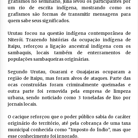
grafismos no seminário, Júlia levou os participantes por
um rio de escrita indígena, mostrando como os
grafismos são formas de transmitir mensagens para
quem sabe seus significados.
Urutau focou na questão indígena contemporânea de
Niterói. Trazendo histórias da ocupação indígena de
Itaipu, reforçou a ligação ancestral indígena com os
sambaquis, locais também de enterramentos de
populações sambaqueiras originárias.
Segundo Urutau, Guarani e Guajajaras ocuparam a
região de Itaipu, mas foram alvos de ataques. Parte das
ocas construídas foram criminalmente queimadas e
outra parte foi removida pela empresa de limpeza
urbana, sendo noticiado como 3 toneladas de lixo por
jornais locais.
O cacique reforçou que o poder público sabia do caráter
originário do território, até pela cobrança de uma taxa
municipal conhecida como “Imposto do Índio”, mas que
esse conhecimento foi ignorado.