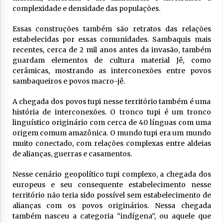
complexidade e densidade das populações.
Essas construções também são retratos das relações
estabelecidas por essas comunidades. Sambaquis mais
recentes, cerca de 2 mil anos antes da invasão, também
guardam elementos de cultura material Jê, como
cerâmicas, mostrando as interconexões entre povos
sambaqueiros e povos macro-jê.
A chegada dos povos tupi nesse território também é uma
história de interconexões. O tronco tupi é um tronco
linguístico originário com cerca de 40 línguas com uma
origem comum amazônica. O mundo tupi era um mundo
muito conectado, com relações complexas entre aldeias
de alianças, guerras e casamentos.
Nesse cenário geopolítico tupi complexo, a chegada dos
europeus e seu consequente estabelecimento nesse
território não teria sido possível sem estabelecimento de
alianças com os povos originários. Nessa chegada
também nasceu a categoria “indígena”, ou aquele que