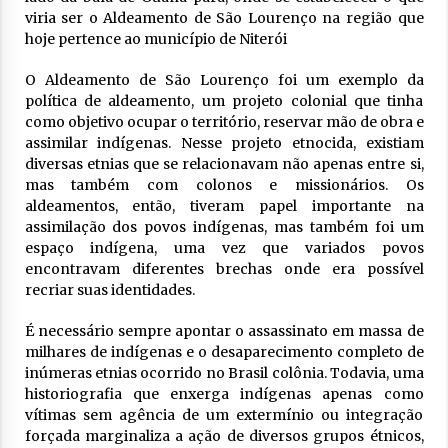
viria ser o Aldeamento de São Lourenço na região que
hoje pertence ao município de Niterói
O Aldeamento de São Lourenço foi um exemplo da
política de aldeamento, um projeto colonial que tinha
como objetivo ocupar o território, reservar mão de obra e
assimilar indígenas. Nesse projeto etnocida, existiam
diversas etnias que se relacionavam não apenas entre si,
mas também com colonos e missionários. Os
aldeamentos, então, tiveram papel importante na
assimilação dos povos indígenas, mas também foi um
espaço indígena, uma vez que variados povos
encontravam diferentes brechas onde era possível
recriar suas identidades
.
É necessário sempre apontar o assassinato em massa de
milhares de indígenas e o desaparecimento completo de
inúmeras etnias ocorrido no Brasil colônia. Todavia, uma
historiografia que enxerga indígenas apenas como
vítimas sem agência de um extermínio ou integração
forçada marginaliza a ação de diversos grupos étnicos,