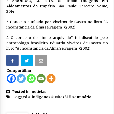
2 AMOROSO, M.
Terra de Índio: Imagens em
Aldeamentos do Império
. São Paulo: Terceiro Nome,
2014
3
Conceito cunhado por Viveiros de Castro no livro “A
inconstância da alma selvagem” (2002)
4 O conceito de “índio arquivado” foi discutido pelo
antropólogo brasileiro Eduardo Viveiros de Castro no
livro “A Inconstância da Alma Selvagem” (2002)
Compartilhar
Posted in
notícias
Tagged #
indigenas
#
Niterói
#
seminário