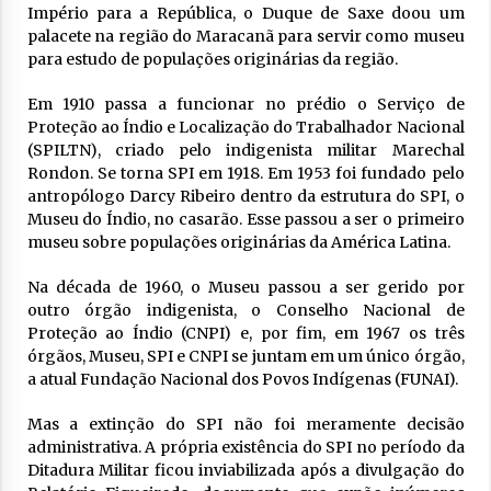
Império para a República, o Duque de Saxe doou um
palacete na região do Maracanã para servir como museu
para estudo de populações originárias da região.
Em 1910 passa a funcionar no prédio o Serviço de
Proteção ao Índio e Localização do Trabalhador Nacional
(SPILTN), criado pelo indigenista militar Marechal
Rondon. Se torna SPI em 1918. Em 1953 foi fundado pelo
antropólogo Darcy Ribeiro dentro da estrutura do SPI, o
Museu do Índio, no casarão. Esse passou a ser o primeiro
museu sobre populações originárias da América Latina.
Na década de 1960, o Museu passou a ser gerido por
outro órgão indigenista, o Conselho Nacional de
Proteção ao Índio (CNPI) e, por fim, em 1967 os três
órgãos, Museu, SPI e CNPI se juntam em um único órgão,
a atual Fundação Nacional dos Povos Indígenas (FUNAI).
Mas a extinção do SPI não foi meramente decisão
administrativa. A própria existência do SPI no período da
Ditadura Militar ficou inviabilizada após a divulgação do