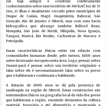
em tupi antigo) e construir coletivamente
conhecimentos sobre esse território de 380 km², foz de 35
rios, 21 ilhas e atualmente cercado pelos municípios de
Duque de Caxias, Magé, Guapimirim, Itaboraí, São
Gonçalo, Rio de Janeiro e Niterói, mas com uma bacia
hidrográfica que abrange também Belford Roxo,
Mesquita, São João de Meriti, Nilópolis, Nova Iguaçu,
Tanguá, Maricá, Rio Bonito, Cachoeiras de Macacu e
Petrópolis.
Essas características físicas estão em relação com
comunidades humanas desde, pelo menos, 8000 anos
antes da invasão europeia nesta área. Logo, pensar sobre
Guaná-pará é pensar sobre um território originário e
falar sobre ele é necessariamente falar sobre os povos
que o habitavam e continuam o habitando.
A datação de 8000 anos se dá pela presença de
sambaquis na região de Niterói. Essas construções são
testemunhos físicos na geografia local da vida dos povos
que habitavam a região, reunindo elementos da cultura
material, funerária e até alimentícia e mostrando a