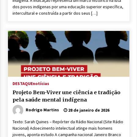
Indígena. A indicação representa um marco histórico na luta
dos povos indígenas por uma educação superior específica,
intercultural e construída a partir dos seus […]
DESTAQUE
notícias
Projeto Bem-Viver une ciência e tradição
pela saúde mental indígena
Rodrigo Martins
28 de janeiro de 2026
Texto: Sarah Quines – Repórter da Rádio Nacional (Site Rádio
Nacional) Adoecimento intelectual atinge mais homens
jovens, aponta estudo A campanha nacional Janeiro Branco