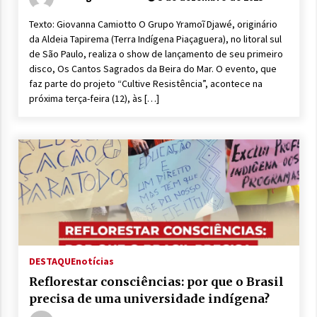
Texto: Giovanna Camiotto O Grupo Yramoĩ Djawé, originário
da Aldeia Tapirema (Terra Indígena Piaçaguera), no litoral sul
de São Paulo, realiza o show de lançamento de seu primeiro
disco, Os Cantos Sagrados da Beira do Mar. O evento, que
faz parte do projeto “Cultive Resistência”, acontece na
próxima terça-feira (12), às […]
DESTAQUE
notícias
Reflorestar consciências: por que o Brasil
precisa de uma universidade indígena?