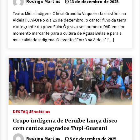
Rodrigo Martins
13 de dezembro de 2025
Texto: Mídia Indígena Oficial Grandão Vaqueiro faz história na
Aldeia Fulni-Ô! No dia 26 de dezembro, o cantor filho da terra
e integrante do povo Fulni-Ô grava seu primeiro DVD em um
momento marcante para a cultura de Águas Belas e para a
musicalidade indígena. O evento “Forró na Aldeia” […]
DESTAQUE
notícias
Grupo indígena de Peruíbe lança disco
com cantos sagrados Tupi-Guarani
Rodrigo Martins
5 de dezembro de 2025