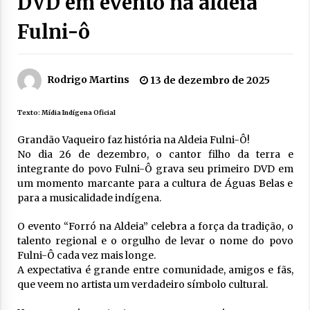
DVD em evento na aldeia
Fulni-ô
Rodrigo Martins
13 de dezembro de 2025
Texto:
Mídia Indígena Oficial
Grandão Vaqueiro faz história na Aldeia Fulni-Ô!
No dia 26 de dezembro, o cantor filho da terra e
integrante do povo Fulni-Ô grava seu primeiro DVD em
um momento marcante para a cultura de Águas Belas e
para a musicalidade indígena.
O evento “Forró na Aldeia” celebra a força da tradição, o
talento regional e o orgulho de levar o nome do povo
Fulni-Ô cada vez mais longe.
A expectativa é grande entre comunidade, amigos e fãs,
que veem no artista um verdadeiro símbolo cultural.