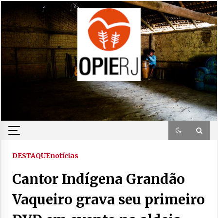
Skip
to
content
DESTAQUE
notícias
Cantor Indígena Grandão
Vaqueiro grava seu primeiro