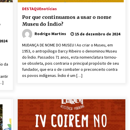
DESTAQUE
notícias
Por que continuamos a usar o nome
o
Museu do Índio?
Rodrigo Martins
15 de dezembro de 2024
2024
MUDANÇA DE NOME DO MUSEU I Ao criar o Museu, em
1953, o antropólogo Darcy Ribeiro o denominou Museu
do Índio. Passados 71 anos, esta nomenclatura tornou-
se obsoleta, pois contraria o principal propósito de seu
ão da
fundador, que era o de combater o preconceito contra
os povos indígenas. Índio é um […]
antir
…]