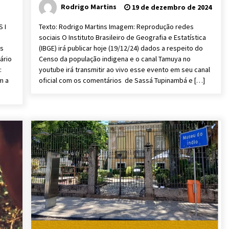
Rodrigo Martins
19 de dezembro de 2024
 I
Texto: Rodrigo Martins Imagem: Reprodução redes
sociais O Instituto Brasileiro de Geografia e Estatística
as
(IBGE) irá publicar hoje (19/12/24) dados a respeito do
ário
Censo da população indigena e o canal Tamuya no
:
youtube irá transmitir ao vivo esse evento em seu canal
m a
oficial com os comentários de Sassá Tupinambá e […]