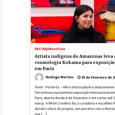
DESTAQUE
notícias
Artista indígena do Amazonas leva 
cosmologia Kokama para exposiçã
em Paris
Rodrigo Martins
25 de fevereiro de 2
Texto: Portal G1 – AM A artista plástica amazonense
Tini estreou sua primeira exposição internacional e
Paris, aberta desde 6 de fevereiro e em cartaz até 
março. A NAGA Creativo fez a curadoria e escolheu 
desde o início do projeto, em parceria com a Abord
que […]