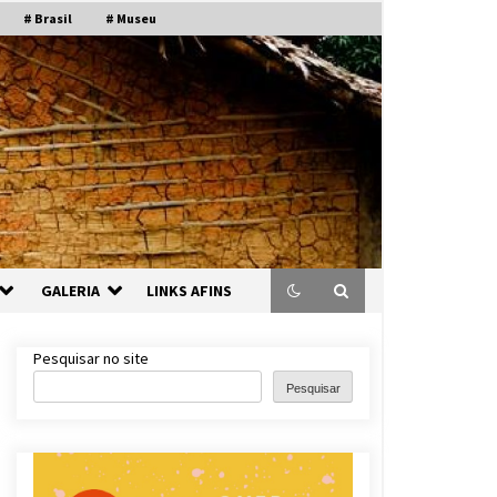
# Brasil
# Museu
GALERIA
LINKS AFINS
Pesquisar no site
Pesquisar