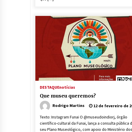
DESTAQUE
notícias
Que museu queremos?
Rodrigo Martins
12 de fevereiro de 2
Texto: Instagram Funai O @museudoindiorj, órgão
científico-cultural da Funai, lança a consulta pública 
seu Plano Museológico, com apoio do Ministério do