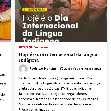
DESTAQUE
notícias
a
Hoje é o dia internacional da Língua
o
Indígena
Rodrigo Martins
22 de fevereiro de 2025
025
Texto: Povos Tradicionais (instagram) Hoje é o Dia
Internacional da Língua Materna, uma data para reforçar
 Wira
a luta pela preservação das 274 línguas indígenas
m
faladas no Brasil. Cada língua carrega saberes
2 de
ancestrais, histórias e a identidade de povos inteiros.
Wira
Mas muitas delas estão em risco de desaparecer.
a,
Preservar as línguas […]