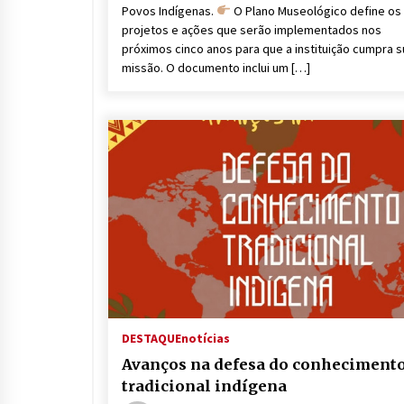
Povos Indígenas.
O Plano Museológico define os
projetos e ações que serão implementados nos
próximos cinco anos para que a instituição cumpra s
missão. O documento inclui um […]
DESTAQUE
notícias
Avanços na defesa do conheciment
tradicional indígena