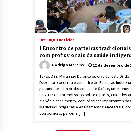
DESTAQUE
notícias
I Encontro de parteiras tradicionais
com profissionais da saúde indígen
Rodrigo Martins
12 de dezembro de 
Texto: DSEI Maranhão Durante os dias 06, 07 e 08 de
Dezembro ocorreu o encontro de Parteiras Indígen
juntamente com profissionais de Saúde, um momen
singular de aprendizados sobre o parto, cuidados a
e após o nascimento, com técnicas importantes da
Medicinas Indígenas e ensinamentos Ancestrais, co
colaboração, parceria […]