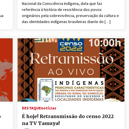
Nacional da Consciência Indígena, data que faz
referência à história de resistência dos povos
ua
originários pela sobrevivência, preservação da cultura e
das identidades indígenas brasileiras diante do […]
DESTAQUE
notícias
o
É hoje! Retransmissão do censo 2022
na TV Tamuya!