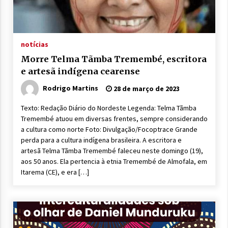
notícias
Morre Telma Tãmba Tremembé, escritora
e artesã indígena cearense
Rodrigo Martins
28 de março de 2023
Texto: Redação Diário do Nordeste Legenda: Telma Tãmba
Tremembé atuou em diversas frentes, sempre considerando
a cultura como norte Foto: Divulgação/Focoptrace Grande
perda para a cultura indígena brasileira. A escritora e
artesã Telma Tãmba Tremembé faleceu neste domingo (19),
aos 50 anos. Ela pertencia à etnia Tremembé de Almofala, em
Itarema (CE), e era […]