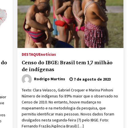
DESTAQUE
notícias
 do
Censo do IBGE: Brasil tem 1,7 milhão
de indígenas
Rodrigo Martins
7 de agosto de 2023
Texto: Clara Velasco, Gabriel Croquer e Marina Pinhoni
Número de indígenas foi 89% maior que o observado no
aior
Censo de 2010. No entanto, houve mudança no
uve
mapeamento e na metodologia da pesquisa, que
permitiu identificar mais pessoas. Novos dados foram
ovos
divulgados nesta segunda-feira (7) pelo IBGE. Foto:
o
Fernando Frazão/Agência Brasil) […]
m