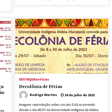
DESTAQUE
notícias
ça
Decolônia de Férias
ião
Rodrigo Martins
24 de julho de 2023
Imagem: reprodução redes sociais Está ocorrendo
desde o dia 08/07 na Universidade Indígena da Aldeia
ena