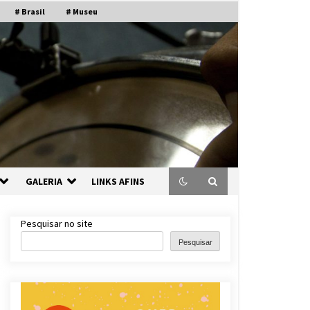
# Brasil
# Museu
GALERIA
LINKS AFINS
Pesquisar no site
Pesquisar