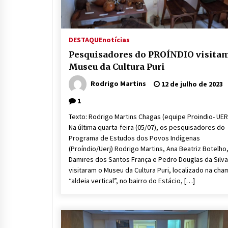
DESTAQUE
notícias
Pesquisadores do PROÍNDIO visita
Museu da Cultura Puri
Rodrigo Martins
12 de julho de 2023
1
Texto: Rodrigo Martins Chagas (equipe Proindio- UER
Na última quarta-feira (05/07), os pesquisadores do
Programa de Estudos dos Povos Indígenas
(Proíndio/Uerj) Rodrigo Martins, Ana Beatriz Botelho
Damires dos Santos França e Pedro Douglas da Silva
visitaram o Museu da Cultura Puri, localizado na ch
“aldeia vertical”, no bairro do Estácio, […]