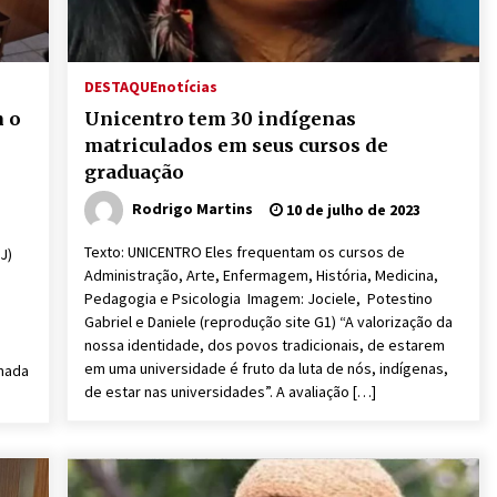
DESTAQUE
notícias
m o
Unicentro tem 30 indígenas
matriculados em seus cursos de
graduação
Rodrigo Martins
10 de julho de 2023
Texto: UNICENTRO Eles frequentam os cursos de
J)
Administração, Arte, Enfermagem, História, Medicina,
Pedagogia e Psicologia Imagem: Jociele, Potestino
Gabriel e Daniele (reprodução site G1) “A valorização da
,
nossa identidade, dos povos tradicionais, de estarem
em uma universidade é fruto da luta de nós, indígenas,
amada
de estar nas universidades”. A avaliação […]