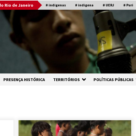
o Rio de Janeiro
# indigenas
# indigena
# UERJ
# Puri
PRESENÇA HISTÓRICA
TERRITÓRIOS
POLÍTICAS PÚBLICAS