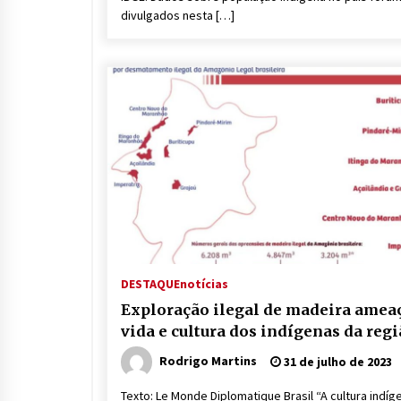
divulgados nesta […]
DESTAQUE
notícias
Exploração ilegal de madeira amea
vida e cultura dos indígenas da reg
Rodrigo Martins
31 de julho de 2023
Texto: Le Monde Diplomatique Brasil “A cultura indíg