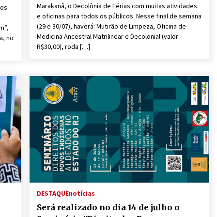
Marakanã, o Decolônia de Férias com muitas atividades
 os
e oficinas para todos os públicos. Nesse final de semana
(29 e 30/07), haverá: Mutirão de Limpeza, Oficina de
m”,
Medicina Ancestral Matrilinear e Decolonial (valor
a, no
R$30,00), roda […]
DESTAQUE
notícias
Será realizado no dia 14 de julho o