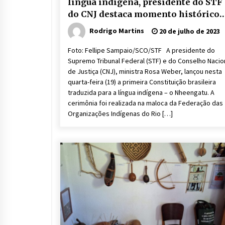
língua indígena, presidente do STF
do CNJ destaca momento histórico
para o Brasil
Rodrigo Martins
20 de julho de 2023
Foto: Fellipe Sampaio/SCO/STF A presidente do
Supremo Tribunal Federal (STF) e do Conselho Nacio
de Justiça (CNJ), ministra Rosa Weber, lançou nesta
quarta-feira (19) a primeira Constituição brasileira
traduzida para a língua indígena – o Nheengatu. A
cerimônia foi realizada na maloca da Federação das
Organizações Indígenas do Rio […]