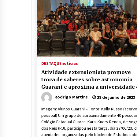
DESTAQUE
notícias
Atividade extensionista promove
troca de saberes sobre astronomia
Guarani e aproxima a universidade 
povos originários
Rodrigo Martins
28 de junho de 2023
Imagem: Alunos Guarani – Fonte: Kelly Russo (acerv
pessoal) Um grupo de aproximadamente 40 pessoa
Colégio Estadual Guarani Karai Kuery Renda, de Ang
dos Reis (RJ), participou nesta terça, dia 27/06/23, 
atividades organizadas pelo Núcleo de Estudos sob