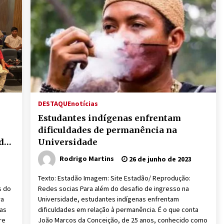
DESTAQUE
notícias
Estudantes indígenas enfrentam
dificuldades de permanência na
de
Universidade
Rodrigo Martins
26 de junho de 2023
o
Texto: Estadão Imagem: Site Estadão/ Reprodução:
s do
Redes socias Para além do desafio de ingresso na
ra
Universidade, estudantes indígenas enfrentam
das
dificuldades em relação à permanência. É o que conta
re
João Marcos da Conceição, de 25 anos, conhecido como