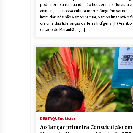
pode ser extinta quando não houver mais floresta e
animais, aí a nossa cultura morre. Ninguém vai nos
intimidar, nós não vamos recuar, vamos lutar até o fi
diz uma das lideranças da Terra Indígena (TI) Araribói
estado do Maranhão, […]
DESTAQUE
notícias
Ao lançar primeira Constituição em