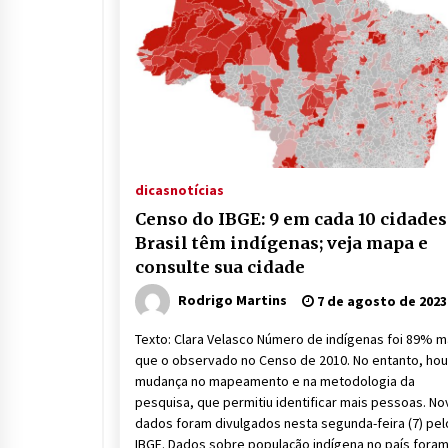
dicas
notícias
Censo do IBGE: 9 em cada 10 cidades
Brasil têm indígenas; veja mapa e
consulte sua cidade
Rodrigo Martins
7 de agosto de 2023
Texto: Clara Velasco Número de indígenas foi 89% m
que o observado no Censo de 2010. No entanto, ho
mudança no mapeamento e na metodologia da
pesquisa, que permitiu identificar mais pessoas. N
dados foram divulgados nesta segunda-feira (7) pel
IBGE. Dados sobre população indígena no país fora