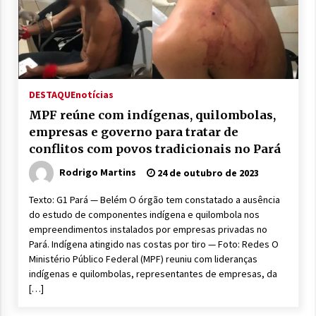
DESTAQUE
notícias
MPF reúne com indígenas, quilombolas,
empresas e governo para tratar de
conflitos com povos tradicionais no Pará
Rodrigo Martins
24 de outubro de 2023
Texto: G1 Pará — Belém O órgão tem constatado a ausência
do estudo de componentes indígena e quilombola nos
empreendimentos instalados por empresas privadas no
Pará. Indígena atingido nas costas por tiro — Foto: Redes O
Ministério Público Federal (MPF) reuniu com lideranças
indígenas e quilombolas, representantes de empresas, da
[…]