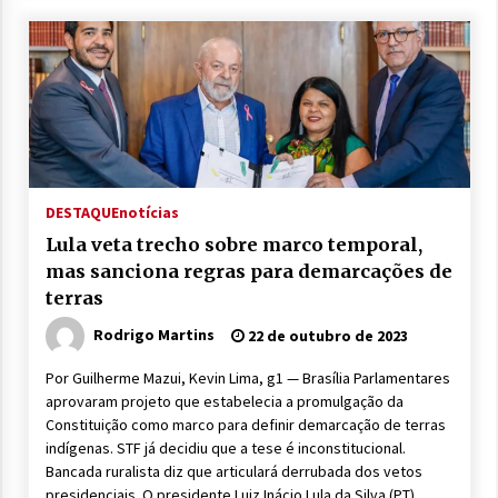
DESTAQUE
notícias
Lula veta trecho sobre marco temporal,
mas sanciona regras para demarcações de
terras
Rodrigo Martins
22 de outubro de 2023
Por Guilherme Mazui, Kevin Lima, g1 — Brasília Parlamentares
aprovaram projeto que estabelecia a promulgação da
Constituição como marco para definir demarcação de terras
indígenas. STF já decidiu que a tese é inconstitucional.
Bancada ruralista diz que articulará derrubada dos vetos
presidenciais. O presidente Luiz Inácio Lula da Silva (PT)