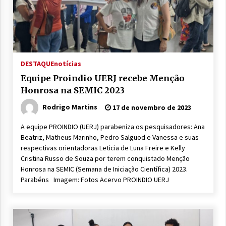
DESTAQUE
notícias
Equipe Proindio UERJ recebe Menção
Honrosa na SEMIC 2023
Rodrigo Martins
17 de novembro de 2023
A equipe PROINDIO (UERJ) parabeniza os pesquisadores: Ana
Beatriz, Matheus Marinho, Pedro Salguod e Vanessa e suas
respectivas orientadoras Leticia de Luna Freire e Kelly
Cristina Russo de Souza por terem conquistado Menção
Honrosa na SEMIC (Semana de Iniciação Científica) 2023.
Parabéns Imagem: Fotos Acervo PROINDIO UERJ