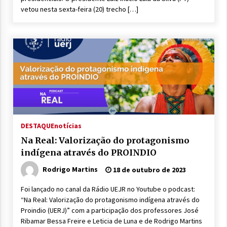
vetou nesta sexta-feira (20) trecho […]
DESTAQUE
notícias
Na Real: Valorização do protagonismo
indígena através do PROINDIO
Rodrigo Martins
18 de outubro de 2023
Foi lançado no canal da Rádio UEJR no Youtube o podcast:
“Na Real: Valorização do protagonismo indígena através do
Proindio (UERJ)” com a participação dos professores José
Ribamar Bessa Freire e Leticia de Luna e de Rodrigo Martins