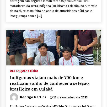
barragem são seguras e monitoradas pela Defesa Civil
Moradores da Terra Indígena (TI) Ibirama-Laklaño, no Alto Vale
do Itajaí, relatam falta de apoio de autoridades públicas e
insegurança com a […]
DESTAQUE
notícias
Indígenas viajam mais de 700 km e
realizam sonho de conhecer a seleção
brasileira em Cuiabá
Rodrigo Martins
13 de outubro de 2023
Por Bruno Cassucci — Cuiabá, MT (Site Globoesporte) Grupo