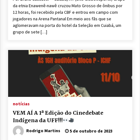
da etnia Enawenê-nawê cruzou Mato Grosso de ônibus por
12 horas, foi recebido pela CBF e entrou em campo com
jogadores na Arena Pantanal Em meio aos fãs que se
aglomeravam na porta do hotel da Seleção em Cuiabá, um
grupo de sete […]
notícias
VEM AÍ A 1ª Edição do Cinedebate
Indígena da UFF!!!
Rodrigo Martins
5 de outubro de 2023