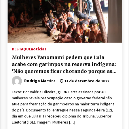
DESTAQUE
notícias
Mulheres Yanomami pedem que Lula
acabe com garimpos na reserva indígena:
‘Não queremos ficar chorando porque as
pessoas morrem’
Rodrigo Martins
13 de dezembro de 2022
Texto: Por Valéria Oliveira, g1 RR Carta assinada por 49
mulheres revela preocupação caso o governo federal não
atue para frear ação de garimpeiros na maior terra indígena
do país. Documento foi entregue nessa segunda-feira (12),
dia em que Lula (PT) recebeu diploma do Tribunal Superior
Eleitoral (TSE). Imagem: Mulheres […]