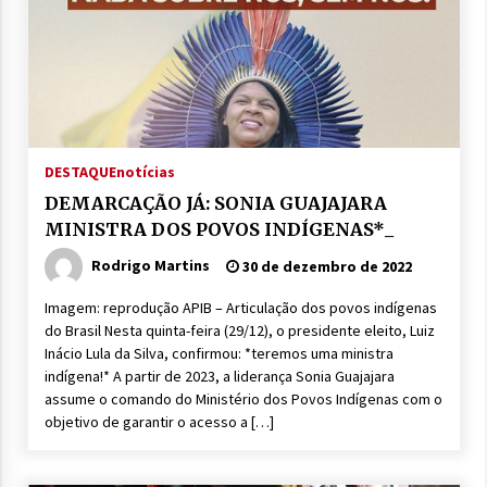
DESTAQUE
notícias
DEMARCAÇÃO JÁ: SONIA GUAJAJARA
MINISTRA DOS POVOS INDÍGENAS*_
Rodrigo Martins
30 de dezembro de 2022
Imagem: reprodução APIB – Articulação dos povos indígenas
do Brasil Nesta quinta-feira (29/12), o presidente eleito, Luiz
Inácio Lula da Silva, confirmou: *teremos uma ministra
indígena!* A partir de 2023, a liderança Sonia Guajajara
assume o comando do Ministério dos Povos Indígenas com o
objetivo de garantir o acesso a […]