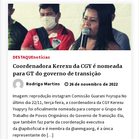
DESTAQUE
notícias
Coordenadora Kerexu da CGY é nomeada
para GT do governo de transição
Rodrigo Martins
26 de novembro de 2022
Imagem: reprodução instagram Comissão Guarani Yvyrupa No
último dia 22/11, terça-feira, a coordenadora da CGY Kerexu
Yxapyry foi oficialmente nomeada para compor o Grupo de
Trabalho de Povos Originários do Governo de Transição. Ela,
que também faz parte da coordenação executiva
da @apiboficial e é membra da @anmigaorg, é a única
representante do […]