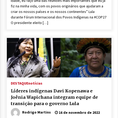
idade, eu faço uma das reuniões mais importantes que eu já
fiz na minha vida, com os povos originários que ajudaram a
criar os nossos países e os nossos continentes” Lula
durante Fórum Internacional dos Povos Indígenas na #COP27
O presidente eleito […]
DESTAQUE
notícias
Líderes indígenas Davi Kopenawa e
Joênia Wapichana integram equipe de
transição para o governo Lula
Rodrigo Martins
16 de novembro de 2022