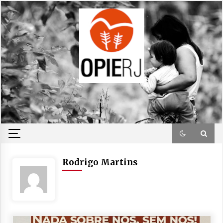
Skip
to
content
Rodrigo Martins