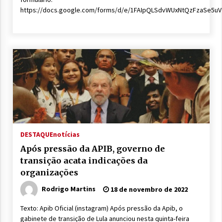
https://docs.google.com/forms/d/e/1FAIpQLSdvWUxNtQzFzaSe5
DESTAQUE
notícias
Após pressão da APIB, governo de
transição acata indicações da
organizações
Rodrigo Martins
18 de novembro de 2022
Texto: Apib Oficial (instagram) Após pressão da Apib, o
gabinete de transição de Lula anunciou nesta quinta-feira