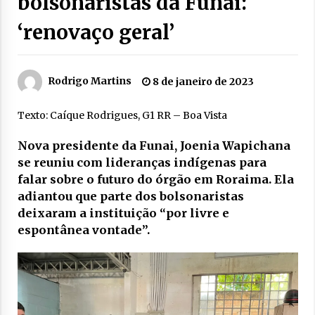
bolsonaristas da Funai:
‘renovaço geral’
Rodrigo Martins
8 de janeiro de 2023
Texto: Caíque Rodrigues, G1 RR – Boa Vista
Nova presidente da Funai, Joenia Wapichana
se reuniu com lideranças indígenas para
falar sobre o futuro do órgão em Roraima. Ela
adiantou que parte dos bolsonaristas
deixaram a instituição “por livre e
espontânea vontade”.