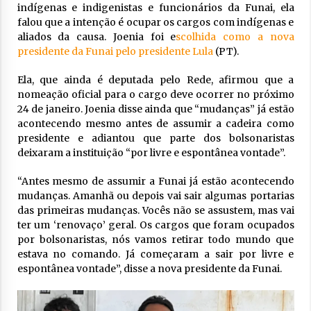
indígenas e indigenistas e funcionários da Funai, ela
falou que a intenção é ocupar os cargos com indígenas e
aliados da causa. Joenia foi e
scolhida como a nova
presidente da Funai pelo presidente Lula
(PT).
Ela, que ainda é deputada pelo Rede, afirmou que a
nomeação oficial para o cargo deve ocorrer no próximo
24 de janeiro. Joenia disse ainda que “mudanças” já estão
acontecendo mesmo antes de assumir a cadeira como
presidente e adiantou que parte dos bolsonaristas
deixaram a instituição “por livre e espontânea vontade”.
“Antes mesmo de assumir a Funai já estão acontecendo
mudanças. Amanhã ou depois vai sair algumas portarias
das primeiras mudanças. Vocês não se assustem, mas vai
ter um ‘renovaço’ geral. Os cargos que foram ocupados
por bolsonaristas, nós vamos retirar todo mundo que
estava no comando. Já começaram a sair por livre e
espontânea vontade”, disse a nova presidente da Funai.