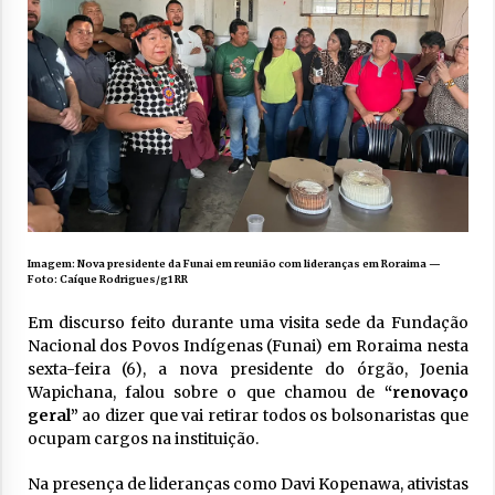
Imagem: Nova presidente da Funai em reunião com lideranças em Roraima —
Foto: Caíque Rodrigues/g1 RR
Em discurso feito durante uma visita sede da Fundação
Nacional dos Povos Indígenas (Funai) em Roraima nesta
sexta-feira (6), a nova presidente do órgão, Joenia
Wapichana, falou sobre o que chamou de
“renovaço
geral”
ao dizer que vai retirar todos os bolsonaristas que
ocupam cargos na instituição.
Na presença de lideranças como Davi Kopenawa, ativistas