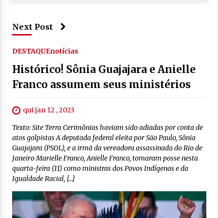
Next Post
DESTAQUE
notícias
Histórico! Sônia Guajajara e Anielle
Franco assumem seus ministérios
qui jan 12 , 2023
Texto: Site Terra Cerimônias haviam sido adiadas por conta de
atos golpistas A deputada federal eleita por São Paulo, Sônia
Guajajara (PSOL), e a irmã da vereadora assassinada do Rio de
Janeiro Marielle Franco, Anielle Franco, tomaram posse nesta
quarta-feira (11) como ministras dos Povos Indígenas e da
Igualdade Racial, […]