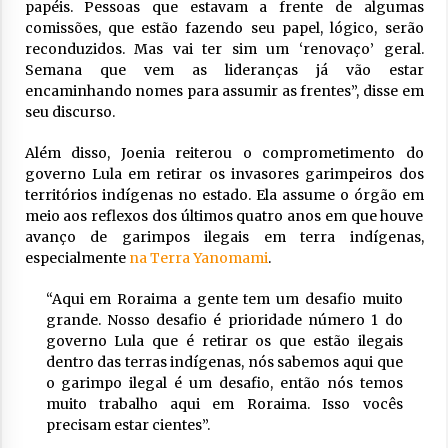
papéis. Pessoas que estavam a frente de algumas
comissões, que estão fazendo seu papel, lógico, serão
reconduzidos. Mas vai ter sim um ‘renovaço’ geral.
Semana que vem as lideranças já vão estar
encaminhando nomes para assumir as frentes”, disse em
seu discurso.
Além disso, Joenia reiterou o comprometimento do
governo Lula em retirar os invasores garimpeiros dos
territórios indígenas no estado. Ela assume o órgão em
meio aos reflexos dos últimos quatro anos em que houve
avanço de garimpos ilegais em terra indígenas,
especialmente
na Terra Yanomami
.
“Aqui em Roraima a gente tem um desafio muito
grande. Nosso desafio é prioridade número 1 do
governo Lula que é retirar os que estão ilegais
dentro das terras indígenas, nós sabemos aqui que
o garimpo ilegal é um desafio, então nós temos
muito trabalho aqui em Roraima. Isso vocês
precisam estar cientes”.