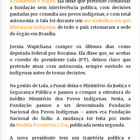
a comandar o órgão
. Ela disse que pretende comandar
a fundação sem interferência política, com decisões
pautadas por consulta aos povos indígenas, e com total
autonomia. A fala foi durante um
ato simbólico em que
lideranças indígenas
de todo o país retomaram a sede
do órgão em Brasília.
Joenia Wapichana cumpre os últimos dias como
deputada federal por Roraima. Ela disse que, ao aceitar
o convite do presidente Lula (PT), deixou claro que
pretende atuar com autonomia, sempre ouvindo os
indígenas antes de tomar decisões.
Na gestão de Lula, a Funai deixa o Ministério da Justiça e
Segurança Pública e passou a compor a estrutura do
inédito Ministério dos Povos Indígenas. Nesta, a
Fundação passou a ser denominada Fundação
Nacional dos Povos Indígenas – antes era Fundação
Nacional do Índio. A mudança foi feita por meio
da
Medida Provisória 1.154
, publicada nesta segunda.
A nova presidente tem um trajetória política e