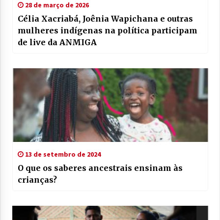
28 de março de 2026
Célia Xacriabá, Joênia Wapichana e outras
mulheres indígenas na política participam
de live da ANMIGA
13 de setembro de 2024
O que os saberes ancestrais ensinam às
crianças?