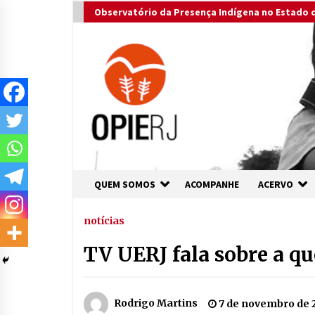
Skip
Observatório da Presença Indígena no Estado d
to
content
QUEM SOMOS
ACOMPANHE
ACERVO
notícias
TV UERJ fala sobre a qu
Rodrigo Martins
7 de novembro de 