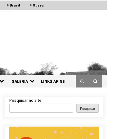
# Brasil
# Museu
GALERIA
LINKS AFINS
Pesquisar no site
Pesquisar