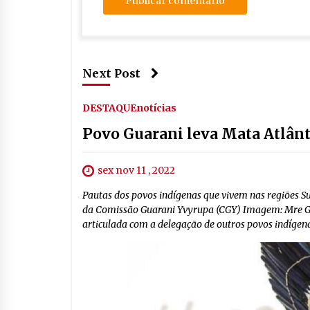
Next Post
DESTAQUE
notícias
Povo Guarani leva Mata Atlânt
sex nov 11 , 2022
Pautas dos povos indígenas que vivem nas regiões Su
da Comissão Guarani Yvyrupa (CGY) Imagem: Mre Gav
articulada com a delegação de outros povos indígenas