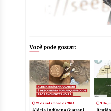
Você pode gostar:
23 de setembro de 2024
9 de j
Aldeia Indígena Guarani
Região