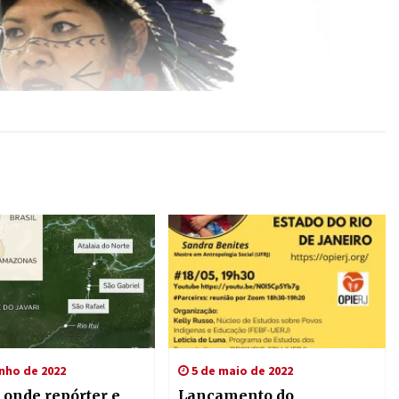
unho de 2022
5 de maio de 2022
 onde repórter e
Lançamento do