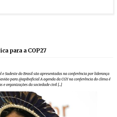
ica para a COP27
l e Sudeste do Brasil são apresentadas na conferência por liderança
ião para @apiboficial A agenda da CGY na conferência do clima é
 e organizações da sociedade civil […]