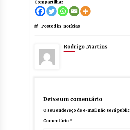
Compartilhar
Posted in
notícias
Rodrigo Martins
Deixe um comentário
O seu endereço de e-mail não será publi
Comentário
*