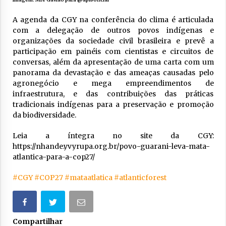
A agenda da CGY na conferência do clima é articulada
com a delegação de outros povos indígenas e
organizações da sociedade civil brasileira e prevê a
participação em painéis com cientistas e circuitos de
conversas, além da apresentação de uma carta com um
panorama da devastação e das ameaças causadas pelo
agronegócio e mega empreendimentos de
infraestrutura, e das contribuições das práticas
tradicionais indígenas para a preservação e promoção
da biodiversidade.
Leia a íntegra no site da CGY:
https://nhande.yvyrupa.org.br/povo-guarani-leva-mata-
atlantica-para-a-cop27/
#CGY
#COP27
#mataatlatica
#atlanticforest
Compartilhar