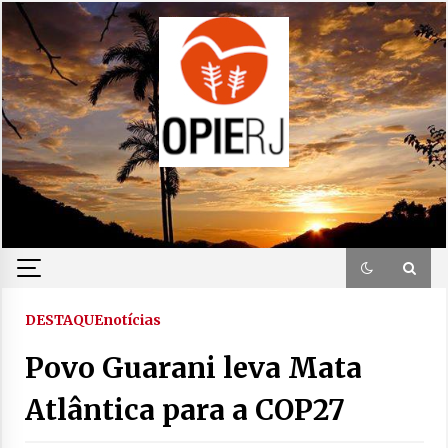
Skip
to
content
DESTAQUE
notícias
Povo Guarani leva Mata
Atlântica para a COP27