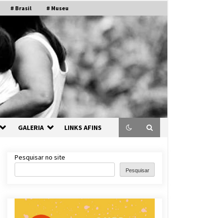
# Brasil
# Museu
GALERIA
LINKS AFINS
Pesquisar no site
Pesquisar