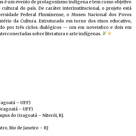
nas é um evento de protagonismo indígena e tem como objetivo
ltural do país. De caráter interinstitucional, o projeto está
ersidade Federal Fluminense, o Museu Nacional dos Povos
stério da Cultura. Estruturado em torno dos eixos educativo,
ado por três ciclos dialógicos — um em novembro e dois em
rconectadas sobre literatura e arte indígenas.
ragoatá – UFF)
Gragoatá – UFF)
pus do Gragoatá – Niterói, RJ.
tro, Rio de Janeiro – RJ