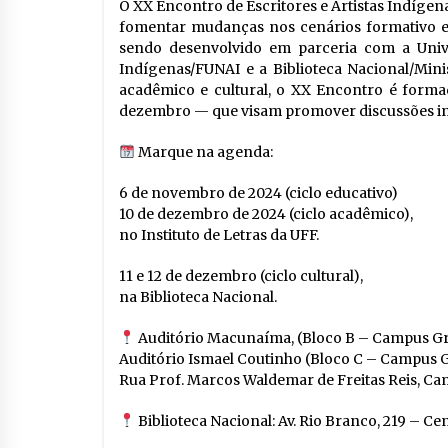
O XX Encontro de Escritores e Artistas Indíge
fomentar mudanças nos cenários formativo e cu
sendo desenvolvido em parceria com a Univ
Indígenas/FUNAI e a Biblioteca Nacional/Mini
acadêmico e cultural, o XX Encontro é form
dezembro — que visam promover discussões inte
Marque na agenda:
6 de novembro de 2024 (ciclo educativo)
10 de dezembro de 2024 (ciclo acadêmico),
no Instituto de Letras da UFF.
11 e 12 de dezembro (ciclo cultural),
na Biblioteca Nacional.
Auditório Macunaíma, (Bloco B – Campus G
Auditório Ismael Coutinho (Bloco C – Campus 
Rua Prof. Marcos Waldemar de Freitas Reis, Cam
Biblioteca Nacional: Av. Rio Branco, 219 – Cen