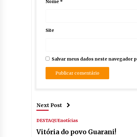
Nome
*
Site
Salvar meus dados neste navegador p
Next Post
DESTAQUE
notícias
Vitória do povo Guarani!