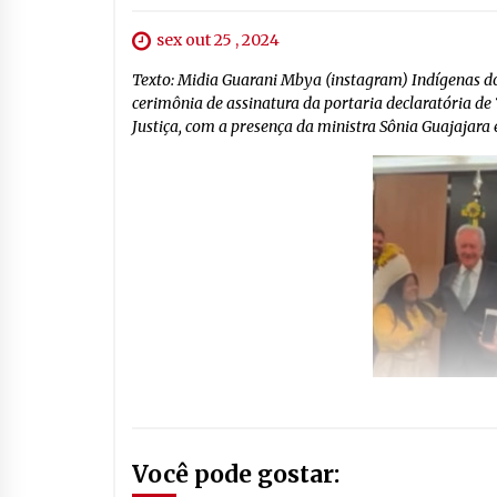
sex out 25 , 2024
Texto: Midia Guarani Mbya (instagram) Indígenas do 
cerimônia de assinatura da portaria declaratória de
Justiça, com a presença da ministra Sônia Guajajara
Você pode gostar: