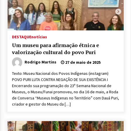
DESTAQUE
notícias
Um museu para afirmação étnica e
valorização cultural do povo Puri
Rodrigo Martins
27 de maio de 2025
Texto: Museu Nacional dos Povos Indígenas (instagram)
POVO PURI LUTA CONTRA NEGAÇÃO DE SUA EXISTÊNCIA I
Encerrando sua programação do 23ª Semana Nacional de
Museus, o Museu/Funai promoveu, no dia 16 de maio, a Roda
de Conversa “Museus Indígenas no Território” com Dauá Puri,
criador e gestor do Museu da […]