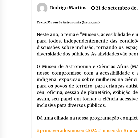
Rodrigo Martins
21 de setembro de
Texto:
Museu de Astronomia (Instagram)
Neste ano, o tema é “Museus, acessibilidade e
para todos, independentemente das condições 
discussões sobre inclusão, tornando os espaç
diversidade dos públicos. As atividades vão oco
O Museu de Astronomia e Ciências Afins (MA
nosso compromisso com a acessibilidade e a
indígena, exposição sobre mulheres na ciência
para os povos de terreiro, para crianças autis
céu, oficina, sessão de planetário, exibição d
assim, seu papel em tornar a ciência acessív
inclusiva para diversos públicos.
Dá uma olhada na nossa programação completa 
#primaveradosmuseus2024
#museusbr
#muse