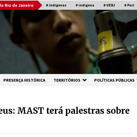
o Rio de Janeiro
# indigenas
# indigena
# UERJ
# Puri
PRESENÇA HISTÓRICA
TERRITÓRIOS
POLÍTICAS PÚBLICAS
us: MAST terá palestras sobre