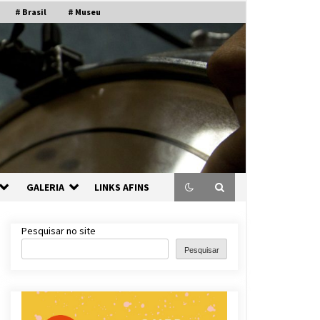
# Brasil
# Museu
GALERIA
LINKS AFINS
Pesquisar no site
Pesquisar