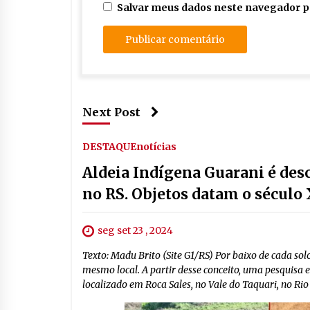
Salvar meus dados neste navegador p
Next Post
DESTAQUE
notícias
Aldeia Indígena Guarani é des
no RS. Objetos datam o século
seg set 23 , 2024
Texto: Madu Brito (Site G1/RS) Por baixo de cada sol
mesmo local. A partir desse conceito, uma pesquisa 
localizado em Roca Sales, no Vale do Taquari, no Rio