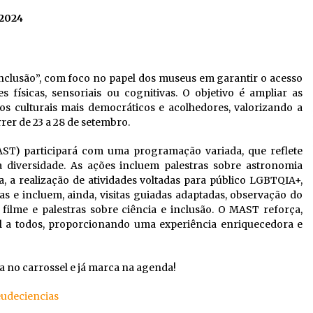
 2024
 inclusão”, com foco no papel dos museus em garantir o acesso
físicas, sensoriais ou cognitivas. O objetivo é ampliar as
os culturais mais democráticos e acolhedores, valorizando a
rrer de 23 a 28 de setembro.
ST) participará com uma programação variada, que reflete
 diversidade. As ações incluem palestras sobre astronomia
, a realização de atividades voltadas para público LGBTQIA+,
tas e incluem, ainda, visitas guiadas adaptadas, observação do
e filme e palestras sobre ciência e inclusão. O MAST reforça,
el a todos, proporcionando uma experiência enriquecedora e
no carrossel e já marca na agenda!
udeciencias