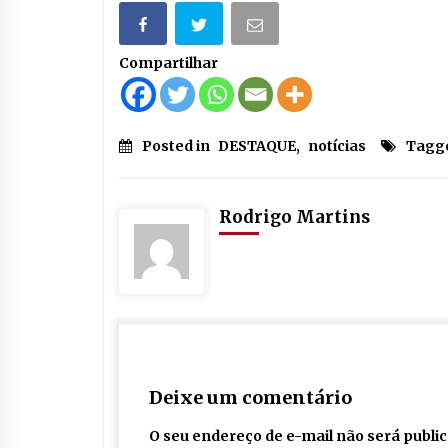
Compartilhar
Posted in
DESTAQUE
,
notícias
Tagg
Rodrigo Martins
Deixe um comentário
O seu endereço de e-mail não será publi