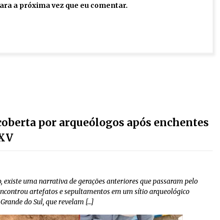
ara a próxima vez que eu comentar.
coberta por arqueólogos após enchentes
 XV
o, existe uma narrativa de gerações anteriores que passaram pelo
encontrou artefatos e sepultamentos em um sítio arqueológico
 Grande do Sul, que revelam […]