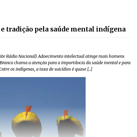
 e tradição pela saúde mental indígena
Site Rádio Nacional) Adoecimento intelectual atinge mais homens
 Branco chama a atenção para a importância da saúde mental e para
tre os indígenas, a taxa de suicídios é quase […]