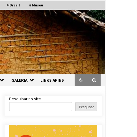
# Brasil
# Museu
GALERIA
LINKS AFINS
Pesquisar no site
Pesquisar