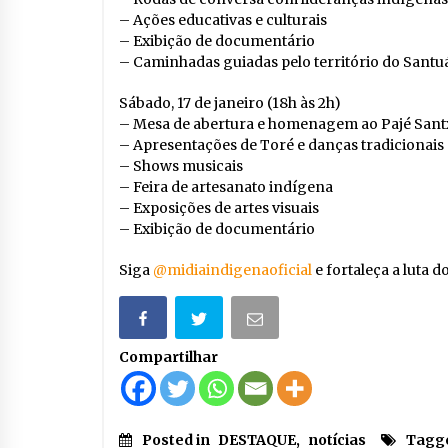
– Ações educativas e culturais
– Exibição de documentário
– Caminhadas guiadas pelo território do Santu
Sábado, 17 de janeiro (18h às 2h)
– Mesa de abertura e homenagem ao Pajé Sant
– Apresentações de Toré e danças tradicionais
– Shows musicais
– Feira de artesanato indígena
– Exposições de artes visuais
– Exibição de documentário
Siga
@midiaindigenaoficial
e fortaleça a luta 
Compartilhar
Posted in
DESTAQUE
,
notícias
Tagg