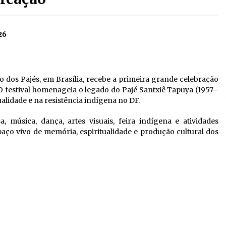
26
do dos Pajés, em Brasília, recebe a primeira grande celebração
 O festival homenageia o legado do Pajé Santxiê Tapuya (1957–
ualidade e na resistência indígena no DF.
a, música, dança, artes visuais, feira indígena e atividades
aço vivo de memória, espiritualidade e produção cultural dos