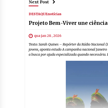
Next Post
DESTAQUE
notícias
Projeto Bem-Viver une ciência
qua jan 28 , 2026
Texto: Sarah Quines – Repórter da Rádio Nacional (
jovens, aponta estudo A campanha nacional Janeiro
a busca por ajuda especializada quando necessária. En