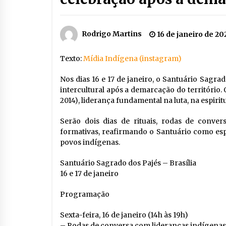
Rodrigo Martins
16 de janeiro de 20
Texto:
Mídia Indígena (instagram)
Nos dias 16 e 17 de janeiro, o Santuário Sagra
intercultural após a demarcação do território.
2014), liderança fundamental na luta, na espirit
Serão dois dias de rituais, rodas de convers
formativas, reafirmando o Santuário como esp
povos indígenas.
Santuário Sagrado dos Pajés – Brasília
16 e 17 de janeiro
Programação
Sexta-feira, 16 de janeiro (14h às 19h)
– Rodas de conversa com lideranças indígenas