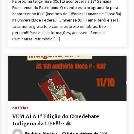
Na próxima terça-feira (05/12) acontecerá a 13ª Semana
Fluminense do Patrimônio. O evento está programado para
acontecer no ICHF (Instituto de Ciências Humanas e Filosofia)
na Universidade Federal Fluminense (UFF) em Niterói e será
totalmente gratuito e com interprete em Libras. Não
percam!!! Para mais informações, acessem: Semana
Fluminense Patrimônio […]
notícias
VEM AÍ A 1ª Edição do Cinedebate
Indígena da UFF!!!
Rodrigo Martins
5 de outubro de 2023