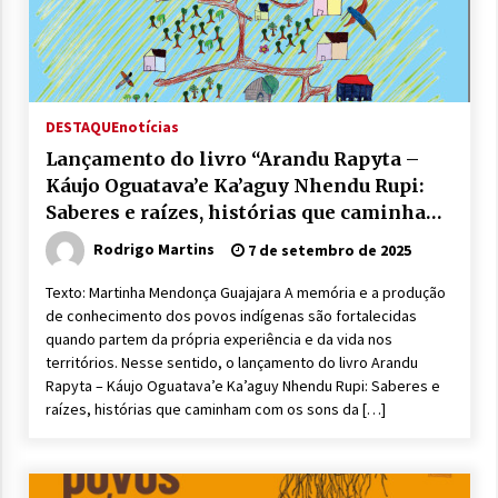
DESTAQUE
notícias
Lançamento do livro “Arandu Rapyta –
Káujo Oguatava’e Ka’aguy Nhendu Rupi:
Saberes e raízes, histórias que caminham
com os sons da floresta”
Rodrigo Martins
7 de setembro de 2025
Texto: Martinha Mendonça Guajajara A memória e a produção
de conhecimento dos povos indígenas são fortalecidas
quando partem da própria experiência e da vida nos
territórios. Nesse sentido, o lançamento do livro Arandu
Rapyta – Káujo Oguatava’e Ka’aguy Nhendu Rupi: Saberes e
raízes, histórias que caminham com os sons da […]