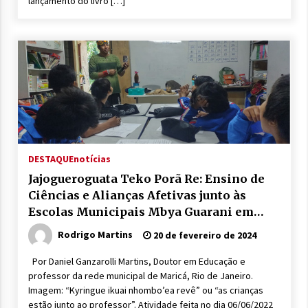
lançamento do livro […]
DESTAQUE
notícias
Jajogueroguata Teko Porã Re: Ensino de
Ciências e Alianças Afetivas junto às
Escolas Municipais Mbya Guarani em
Maricá (RJ)
Rodrigo Martins
20 de fevereiro de 2024
Por Daniel Ganzarolli Martins, Doutor em Educação e
professor da rede municipal de Maricá, Rio de Janeiro.
Imagem: “Kyringue ikuai nhombo’ea revê” ou “as crianças
estão junto ao professor”. Atividade feita no dia 06/06/2022