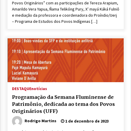
Povos Originários” com as participações de Tereza Arapium,
Amarildo Vera Yapua, Ñama Telikóng Pury, X’ mayá Káká Fulniô
e mediação da professora e coordenadora do Proíndio/Uerj
– Programa de Estudos dos Povos Indígenas […]
DESTAQUE
notícias
Programação da Semana Fluminense de
Patrimônio, dedicada ao tema dos Povos
Originários (UFF)
Rodrigo Martins
1 de dezembro de 2023