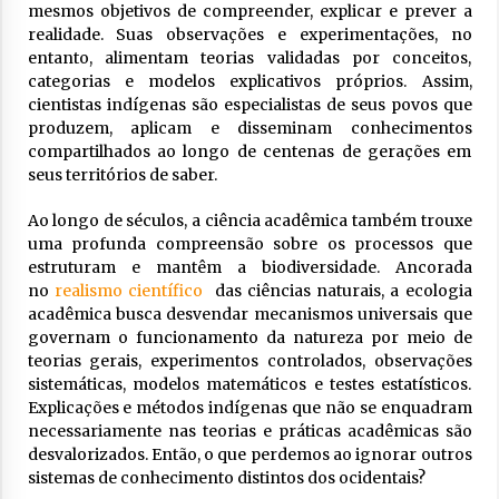
mesmos objetivos de compreender, explicar e prever a
realidade. Suas observações e experimentações, no
entanto, alimentam teorias validadas por conceitos,
categorias e modelos explicativos próprios. Assim,
cientistas indígenas são especialistas de seus povos que
produzem, aplicam e disseminam conhecimentos
compartilhados ao longo de centenas de gerações em
seus territórios de saber.
Ao longo de séculos, a ciência acadêmica também trouxe
uma profunda compreensão sobre os processos que
estruturam e mantêm a biodiversidade. Ancorada
no
realismo científico
das ciências naturais, a ecologia
acadêmica busca desvendar mecanismos universais que
governam o funcionamento da natureza por meio de
teorias gerais, experimentos controlados, observações
sistemáticas, modelos matemáticos e testes estatísticos.
Explicações e métodos indígenas que não se enquadram
necessariamente nas teorias e práticas acadêmicas são
desvalorizados. Então, o que perdemos ao ignorar outros
sistemas de conhecimento distintos dos ocidentais?