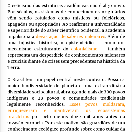
O ceticismo das estruturas acadêmicas não é algo novo.
Por séculos, os sistemas de conhecimentos originários
vêm sendo rotulados como místicos ou folclóricos,
apagados ou apropriados. Ao reafirmar a universalidade
e superioridade do saber científico ocidental, a academia
impulsiona a
devastação de saberes milenares
. Além de
uma injustiça histórica, o epistemicídio — como um
mecanismo estruturante do
colonialismo
— também
representa um desperdício de conhecimentos milenares
e cruciais diante de crises sem precedentes na história da
Terra.
O Brasil tem um papel central neste contexto. Possui a
maior biodiversidade do planeta e uma extraordinária
diversidade sociocultural, abrangendo mais de 300 povos
indígenas e 28 povos e comunidades tradicionais
legalmente reconhecidos.
Esses povos moldaram,
enriqueceram e mantiveram os ecossistemas
brasileiros
por pelo menos doze mil anos antes da
invasão europeia. Por este motivo, são guardiões de um
conhecimento ecológico profundo sobre como cuidar da