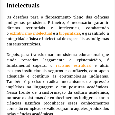
intelectuais
Os desafios para o florescimento pleno das ciências
indígenas persistem. Primeiro, é necessário garantir
direitos territoriais e intelectuais, combatendo
o
extrativismo intelectual
e a
biopirataria
, e garantindo a
integridade física e intelectual de especialistas indígenas
em seus territórios.
Depois, para transformar um sistema educacional que
ainda reproduz largamente o epistemicídio, é
fundamental superar o
racismo estrutural
e abrir
espaços institucionais seguros e confiáveis, com apoio
adequado e contínuo às epistemologias indígenas.
Também é preciso erradicar mecanismos de opressão
implícitos na linguagem e em posturas acadêmicas.
Nessa frente de transformação da cultura acadêmica,
nomear os sistemas de conhecimentos indígenas como
ciências significa reconhecer esses conhecimentos
como tão complexos e válidos quanto aqueles produzidos
pelas ciências acadêmicas.