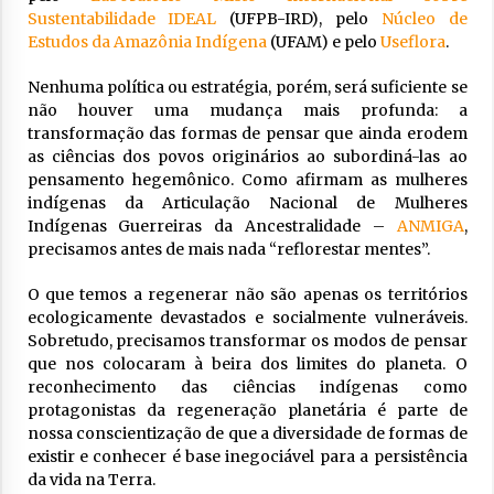
Sustentabilidade IDEAL
(UFPB-IRD), pelo
Núcleo de
Estudos da Amazônia Indígena
(UFAM) e pelo
Useflora
.
Nenhuma política ou estratégia, porém, será suficiente se
não houver uma mudança mais profunda: a
transformação das formas de pensar que ainda erodem
as ciências dos povos originários ao subordiná-las ao
pensamento hegemônico. Como afirmam as mulheres
indígenas da Articulação Nacional de Mulheres
Indígenas Guerreiras da Ancestralidade –
ANMIGA
,
precisamos antes de mais nada “reflorestar mentes”.
O que temos a regenerar não são apenas os territórios
ecologicamente devastados e socialmente vulneráveis.
Sobretudo, precisamos transformar os modos de pensar
que nos colocaram à beira dos limites do planeta. O
reconhecimento das ciências indígenas como
protagonistas da regeneração planetária é parte de
nossa conscientização de que a diversidade de formas de
existir e conhecer é base inegociável para a persistência
da vida na Terra.