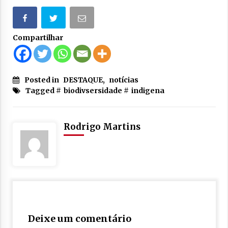
Compartilhar
Posted in
DESTAQUE
,
notícias
Tagged #
biodivsersidade
#
indigena
Rodrigo Martins
Deixe um comentário