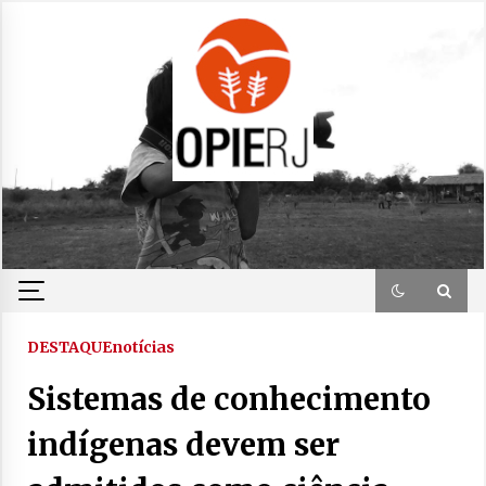
Skip
to
content
DESTAQUE
notícias
Sistemas de conhecimento
indígenas devem ser