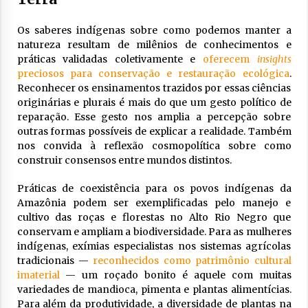
Os saberes indígenas sobre como podemos manter a
natureza resultam de milênios de conhecimentos e
práticas validadas coletivamente e
oferecem
insights
preciosos para conservação e restauração ecológica
.
Reconhecer os ensinamentos trazidos por essas ciências
originárias e plurais é mais do que um gesto político de
reparação. Esse gesto nos amplia a percepção sobre
outras formas possíveis de explicar a realidade. Também
nos convida à reflexão cosmopolítica sobre como
construir consensos entre mundos distintos.
Práticas de coexistência para os povos indígenas da
Amazônia podem ser exemplificadas pelo manejo e
cultivo das roças e florestas no Alto Rio Negro que
conservam e ampliam a biodiversidade. Para as mulheres
indígenas, exímias especialistas nos sistemas agrícolas
tradicionais —
reconhecidos como patrimônio cultural
imaterial
— um roçado bonito é aquele com muitas
variedades de mandioca, pimenta e plantas alimentícias.
Para além da produtividade, a diversidade de plantas na