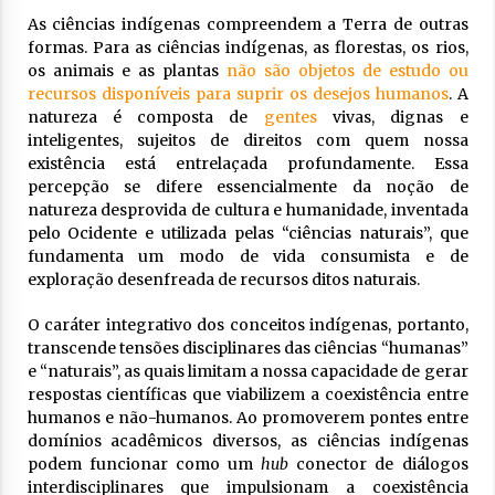
As ciências indígenas compreendem a Terra de outras
formas. Para as ciências indígenas, as florestas, os rios,
os animais e as plantas
não são objetos de estudo ou
recursos disponíveis para suprir os desejos humanos
. A
natureza é composta de
gentes
vivas, dignas e
inteligentes, sujeitos de direitos com quem nossa
existência está entrelaçada profundamente. Essa
percepção se difere essencialmente da noção de
natureza desprovida de cultura e humanidade, inventada
pelo Ocidente e utilizada pelas “ciências naturais”, que
fundamenta um modo de vida consumista e de
exploração desenfreada de recursos ditos naturais.
O caráter integrativo dos conceitos indígenas, portanto,
transcende tensões disciplinares das ciências “humanas”
e “naturais”, as quais limitam a nossa capacidade de gerar
respostas científicas que viabilizem a coexistência entre
humanos e não-humanos. Ao promoverem pontes entre
domínios acadêmicos diversos, as ciências indígenas
podem funcionar como um
hub
conector de diálogos
interdisciplinares que impulsionam a coexistência