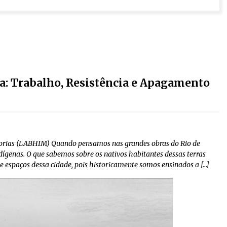
pa: Trabalho, Resistência e Apagamento
Minorias (LABHIM) Quando pensamos nas grandes obras do Rio de
ígenas. O que sabemos sobre os nativos habitantes dessas terras
e espaços dessa cidade, pois historicamente somos ensinados a […]