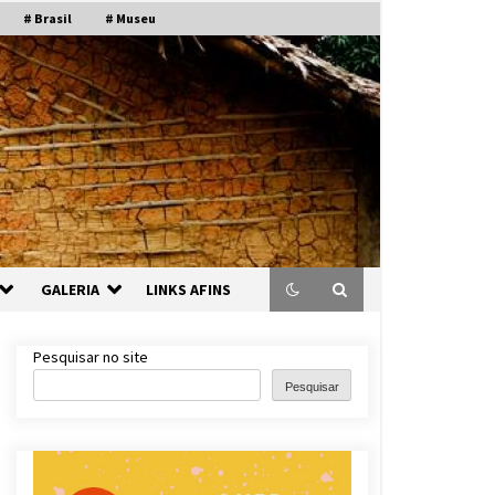
# Brasil
# Museu
GALERIA
LINKS AFINS
Pesquisar no site
Pesquisar