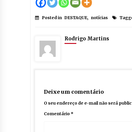
Posted in
DESTAQUE
,
notícias
Tagg
Rodrigo Martins
Deixe um comentário
O seu endereço de e-mail não será publi
Comentário
*