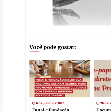
Você pode gostar:
6 de julho de 2025
26 de 
Funai e Fundação
Docume