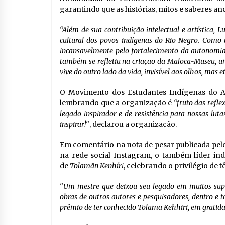
garantindo que as histórias, mitos e saberes a
“Além de sua contribuição intelectual e artística,
cultural dos povos indígenas do Rio Negro. Como u
incansavelmente pelo fortalecimento da autonomi
também se refletiu na criação da Maloca-Museu, u
vive do outro lado da vida, invisível aos olhos, ma
O Movimento dos Estudantes Indígenas do 
lembrando que a organização é
“fruto das refle
legado inspirador e de resistência para nossas lu
inspirar!“
, declarou a organização.
Em comentário na nota de pesar publicada pe
na rede social Instagram, o também líder ind
de
Tolamãn Kenhíri
, celebrando o privilégio de 
“Um mestre que deixou seu legado em muitos supo
obras de outros autores e pesquisadores, dentro e
prêmio de ter conhecido Tolamã Kehhiri, em gratidã