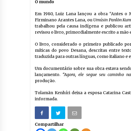
O mundo
Em 1980, Luiz Lana lançou a obra “Antes o 
Firminano Arantes Lana, ou
Umúsin Panlõn Ku
trabalhou pela causa indígena e publicou ar
revisou o livro, primordialmente escrito a mão
O livro, considerado o primeiro publicado po
míticas do povo Desana, descritas entre tex
traduzida para outras línguas, como italiano e e
Um documentário sobre sua obra estava sendo
lançamento.
“Agora, ele segue seu caminho n
produção.
Tolamãn Kenhíri deixa a esposa Catarina Cast
informada.
Compartilhar