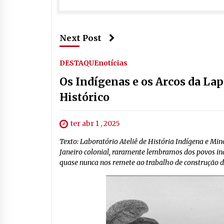
Next Post
DESTAQUE
notícias
Os Indígenas e os Arcos da La
Histórico
ter abr 1 , 2025
Texto: Laboratório Ateliê de História Indígena e 
Janeiro colonial, raramente lembramos dos povos ind
quase nunca nos remete ao trabalho de construção d