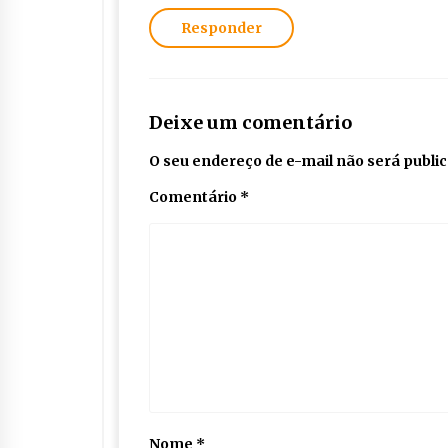
Responder
Deixe um comentário
O seu endereço de e-mail não será publi
Comentário
*
Nome
*