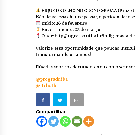
FIQUE DE OLHO NO CRONOGRAMA (Prazo Cu
Não deixe essa chance passar, o período de insc
Início: 26 de fevereiro
Encerramento: 02 de março
Onde: http://ingresso.ufba.br/indigenas-ald
Valorize essa oportunidade que poucas instit
transformando o campus!
Dúvidas sobre os documentos ou como se inscr
@progradufba
@ffchufba
Compartilhar