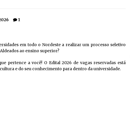
 2026
1
rsidades em todo o Nordeste a realizar um processo seletivo
 Aldeados ao ensino superior?
que pertence a você! O Edital 2026 de vagas reservadas está
a cultura e do seu conhecimento para dentro da universidade.