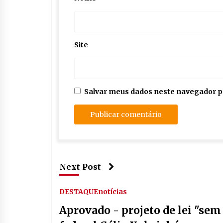
Site
Salvar meus dados neste navegador p
Next Post
DESTAQUE
notícias
Aprovado - projeto de lei "se