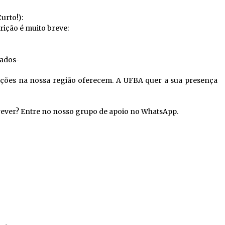
rto!):
rição é muito breve:
eados-
uições na nossa região oferecem. A UFBA quer a sua presença
ever? Entre no nosso grupo de apoio no WhatsApp.