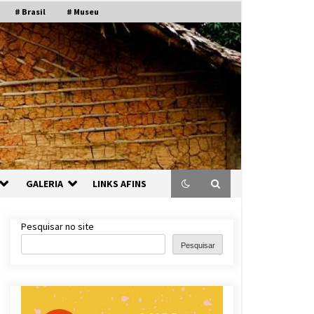
# Brasil
# Museu
GALERIA
LINKS AFINS
Pesquisar no site
Pesquisar