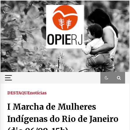
Skip
to
content
DESTAQUE
notícias
I Marcha de Mulheres
Indígenas do Rio de Janeiro