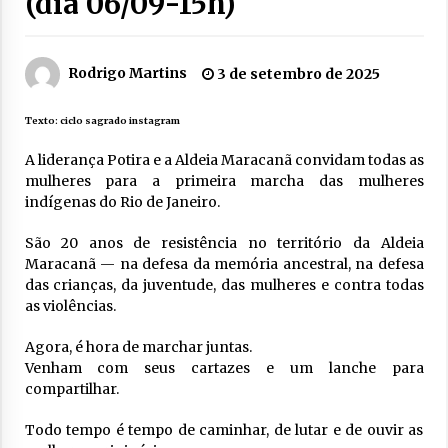
(dia 06/09-15h)
Rodrigo Martins
3 de setembro de 2025
Texto:
ciclo sagrado instagram
A liderança Potira e a Aldeia Maracanã convidam todas as
mulheres para a primeira marcha das mulheres
indígenas do Rio de Janeiro.
São 20 anos de resistência no território da Aldeia
Maracanã — na defesa da memória ancestral, na defesa
das crianças, da juventude, das mulheres e contra todas
as violências.
Agora, é hora de marchar juntas.
Venham com seus cartazes e um lanche para
compartilhar.
Todo tempo é tempo de caminhar, de lutar e de ouvir as