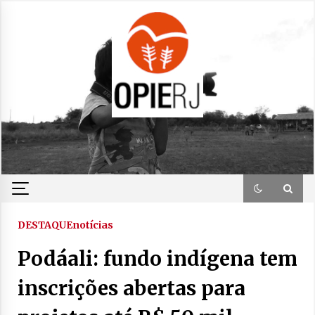
Skip
to
content
DESTAQUE
notícias
Podáali: fundo indígena tem
inscrições abertas para