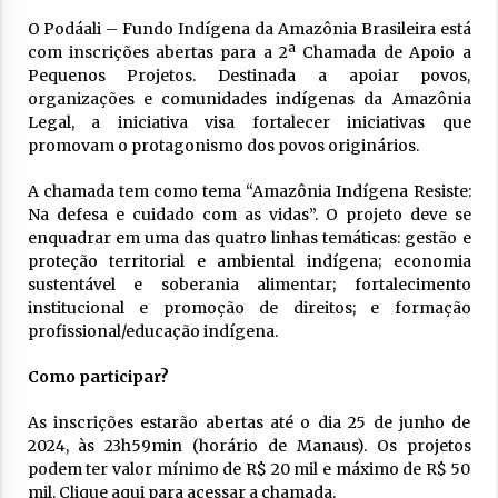
O Podáali – Fundo Indígena da Amazônia Brasileira está
com inscrições abertas para a 2ª Chamada de Apoio a
Pequenos Projetos. Destinada a apoiar povos,
organizações e comunidades indígenas da Amazônia
Legal, a iniciativa visa fortalecer iniciativas que
promovam o protagonismo dos povos originários.
A chamada tem como tema “Amazônia Indígena Resiste:
Na defesa e cuidado com as vidas”. O projeto deve se
enquadrar em uma das quatro linhas temáticas: gestão e
proteção territorial e ambiental indígena; economia
sustentável e soberania alimentar; fortalecimento
institucional e promoção de direitos; e formação
profissional/educação indígena.
Como participar?
As inscrições estarão abertas até o dia 25 de junho de
2024, às 23h59min (horário de Manaus). Os projetos
podem ter valor mínimo de R$ 20 mil e máximo de R$ 50
mil. Clique aqui para acessar a chamada.