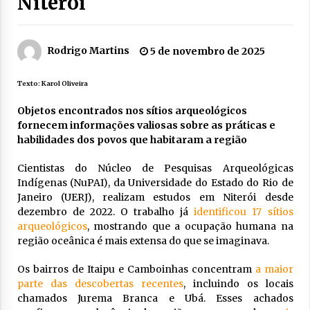
Niterói
Rodrigo Martins
5 de novembro de 2025
Texto:
Karol Oliveira
Objetos encontrados nos sítios arqueológicos
fornecem informações valiosas sobre as práticas e
habilidades dos povos que habitaram a região
Cientistas do Núcleo de Pesquisas Arqueológicas
Indígenas (NuPAI), da Universidade do Estado do Rio de
Janeiro (UERJ), realizam estudos em Niterói desde
dezembro de 2022. O trabalho já
identificou 17 sítios
arqueológicos
, mostrando que a ocupação humana na
região oceânica é mais extensa do que se imaginava.
Os bairros de Itaipu e Camboinhas concentram
a maior
parte das descobertas recentes
, incluindo os locais
chamados Jurema Branca e Ubá. Esses achados