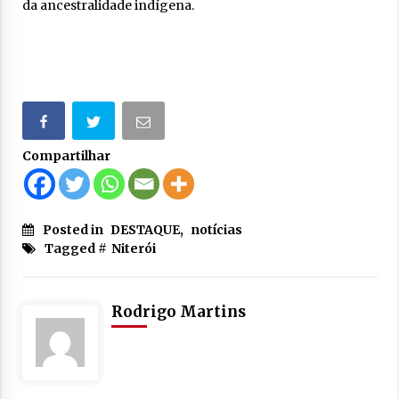
da ancestralidade indígena.
Compartilhar
Posted in
DESTAQUE
,
notícias
Tagged #
Niterói
Rodrigo Martins