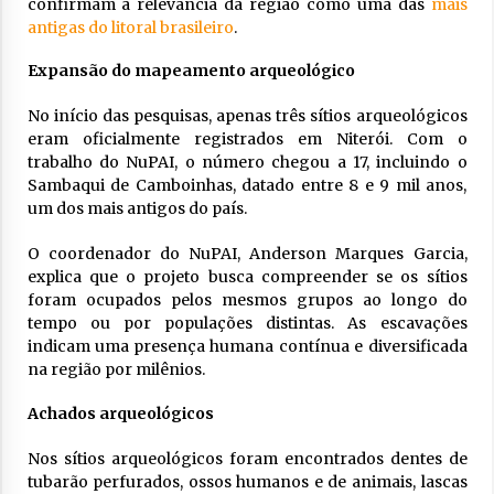
confirmam a relevância da região como uma das
mais
antigas do litoral brasileiro
.
Expansão do mapeamento arqueológico
No início das pesquisas, apenas três sítios arqueológicos
eram oficialmente registrados em Niterói. Com o
trabalho do NuPAI, o número chegou a 17, incluindo o
Sambaqui de Camboinhas, datado entre 8 e 9 mil anos,
um dos mais antigos do país.
O coordenador do NuPAI, Anderson Marques Garcia,
explica que o projeto busca compreender se os sítios
foram ocupados pelos mesmos grupos ao longo do
tempo ou por populações distintas. As escavações
indicam uma presença humana contínua e diversificada
na região por milênios.
Achados arqueológicos
Nos sítios arqueológicos foram encontrados dentes de
tubarão perfurados, ossos humanos e de animais, lascas