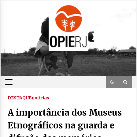
Skip
to
content
DESTAQUE
notícias
A importância dos Museus
Etnográficos na guarda e