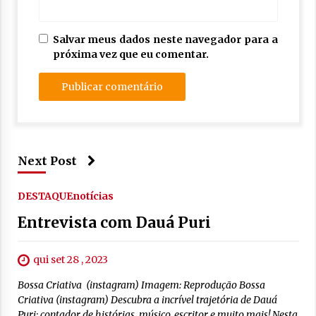
Salvar meus dados neste navegador para a
próxima vez que eu comentar.
Next Post
DESTAQUE
notícias
Entrevista com Dauá Puri
qui set 28 , 2023
Bossa Criativa (instagram) Imagem: Reprodução Bossa
Criativa (instagram) Descubra a incrível trajetória de Dauá
Puri: contador de histórias, músico, escritor e muito mais! Nesta