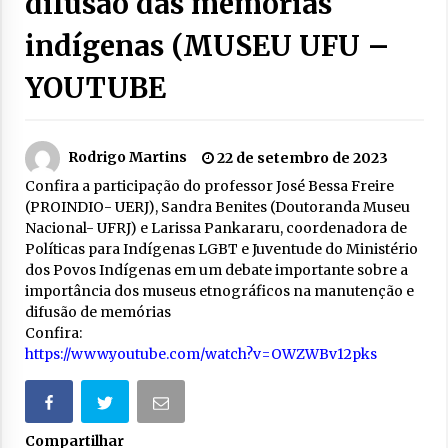
difusão das memórias
indígenas (MUSEU UFU –
YOUTUBE
Rodrigo Martins
22 de setembro de 2023
Confira a participação do professor José Bessa Freire
(PROINDIO- UERJ), Sandra Benites (Doutoranda Museu
Nacional- UFRJ) e Larissa Pankararu, coordenadora de
Políticas para Indígenas LGBT e Juventude do Ministério
dos Povos Indígenas em um debate importante sobre a
importância dos museus etnográficos na manutenção e
difusão de memórias
Confira:
https://www.youtube.com/watch?v=OWZWBv12pks
Compartilhar