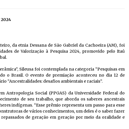
 2024
eiro, da etnia Dessana de São Gabriel da Cachoeira (AM), foi
ades de Valorização à Pesquisa 2024, promovido pelo Itaú
bal.
cerâmica”, Sileusa foi contemplada na categoria “Pesquisas em
do o Brasil. O evento de premiação aconteceu no dia 12 de
o “Ancestralidades: desafios ambientais e raciais”.
 Antropologia Social (PPGAS) da Universidade Federal do
cimento de seu trabalho, que aborda os saberes ancestrais
eres indígenas. “Esse prêmio representa um passo para esse
nstrutoras de vários conhecimentos, um deles é o saber fazer
o repassados de geração em geração por meio da oralidade e