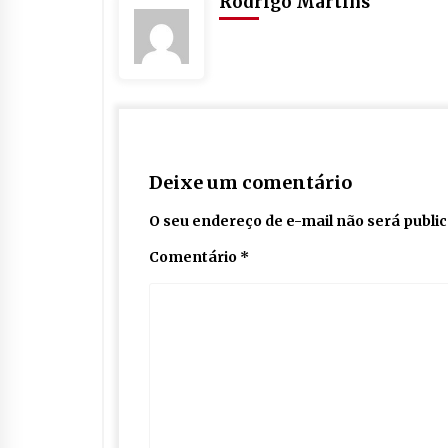
Rodrigo Martins
Deixe um comentário
O seu endereço de e-mail não será publi
Comentário
*