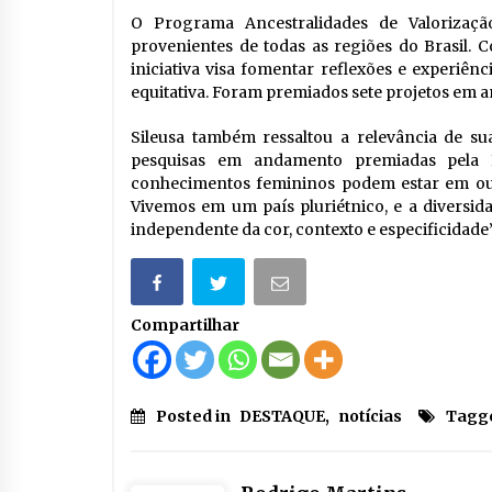
O Programa Ancestralidades de Valorizaçã
provenientes de todas as regiões do Brasil. 
iniciativa visa fomentar reflexões e experiên
equitativa. Foram premiados sete projetos em 
Sileusa também ressaltou a relevância de su
pesquisas em andamento premiadas pela I
conhecimentos femininos podem estar em out
Vivemos em um país pluriétnico, e a diversida
independente da cor, contexto e especificidade”
Compartilhar
Posted in
DESTAQUE
,
notícias
Tagg