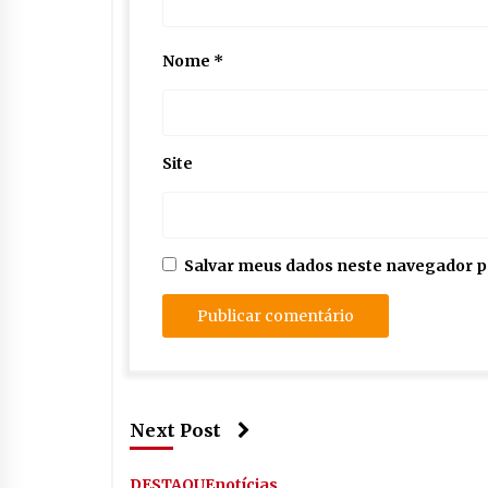
Nome
*
Site
Salvar meus dados neste navegador p
Next Post
DESTAQUE
notícias