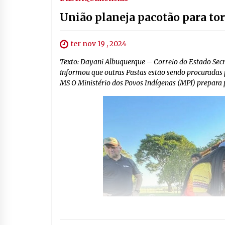
União planeja pacotão para to
ter nov 19 , 2024
Texto: Dayani Albuquerque – Correio do Estado Secre
informou que outras Pastas estão sendo procuradas
MS O Ministério dos Povos Indígenas (MPI) prepara p