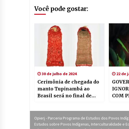
Você pode gostar:
30 de julho de 2024
22 de j
Cerimônia de chegada do
GOVER
manto Tupinambá ao
IGNOR
Brasil será no final de
COM P
agosto
DOS 
Opierj - Parceria Programa de Estudos dos Povos Indí
Estudos sobre Povos Indígenas, Interculturalidade e Ed