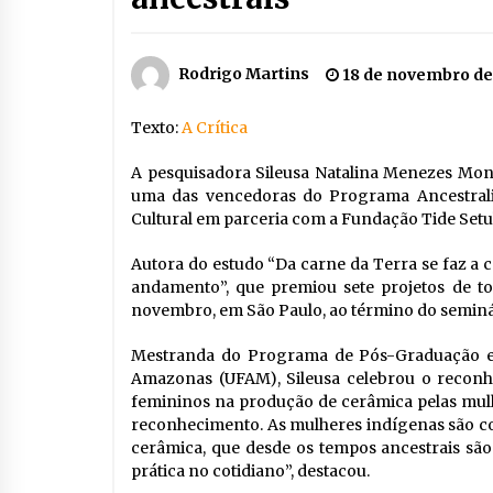
Rodrigo Martins
18 de novembro de
Texto:
A Crítica
A pesquisadora Sileusa Natalina Menezes Mont
uma das vencedoras do Programa Ancestralid
Cultural em parceria com a Fundação Tide Setu
Autora do estudo “Da carne da Terra se faz a 
andamento”, que premiou sete projetos de to
novembro, em São Paulo, ao término do seminári
Mestranda do Programa de Pós-Graduação em
Amazonas (UFAM), Sileusa celebrou o reconhe
femininos na produção de cerâmica pelas mulh
reconhecimento. As mulheres indígenas são co
cerâmica, que desde os tempos ancestrais sã
prática no cotidiano”, destacou.