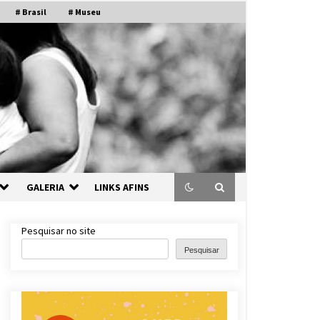
# Brasil
# Museu
GALERIA
LINKS AFINS
Pesquisar no site
Pesquisar