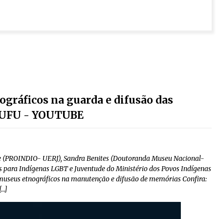
gráficos na guarda e difusão das
 UFU - YOUTUBE
ire (PROINDIO- UERJ), Sandra Benites (Doutoranda Museu Nacional-
s para Indígenas LGBT e Juventude do Ministério dos Povos Indígenas
useus etnográficos na manutenção e difusão de memórias Confira:
[…]