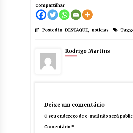
Compartilhar
Posted in
DESTAQUE
,
notícias
Tagg
Rodrigo Martins
Deixe um comentário
O seu endereço de e-mail não será publi
Comentário
*