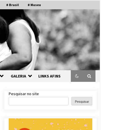
# Brasil
# Museu
GALERIA
LINKS AFINS
Pesquisar no site
Pesquisar