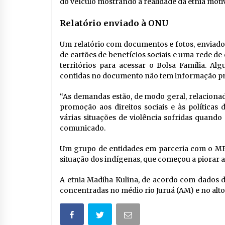
do veículo mostrando a realidade da etnia motiv
Relatório enviado à ONU
Um relatório com documentos e fotos, enviado
de cartões de benefícios sociais e uma rede de
territórios para acessar o Bolsa Família. A
contidas no documento não tem informação pre
“As demandas estão, de modo geral, relaciona
promoção aos direitos sociais e às políticas
várias situações de violência sofridas quando
comunicado.
Um grupo de entidades em parceria com o MPF
situação dos indígenas, que começou a piorar a 
A etnia Madiha Kulina, de acordo com dados do
concentradas no médio rio Juruá (AM) e no alto 