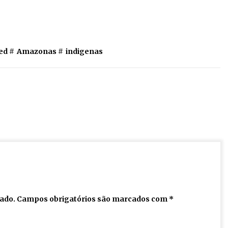
ed #
Amazonas
#
indigenas
cado.
Campos obrigatórios são marcados com
*