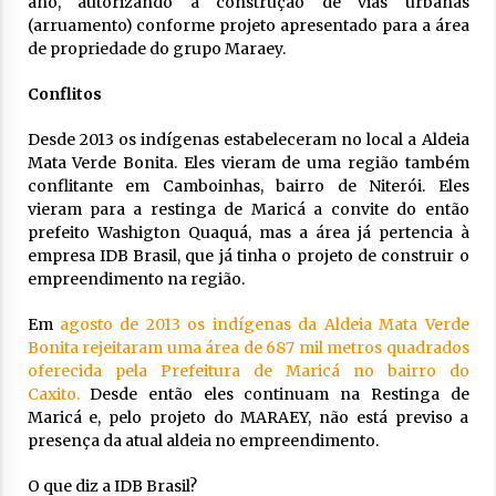
ano, autorizando a construção de vias urbanas
(arruamento) conforme projeto apresentado para a área
de propriedade do grupo Maraey.
Conflitos
Desde 2013 os indígenas estabeleceram no local a Aldeia
Mata Verde Bonita. Eles vieram de uma região também
conflitante em Camboinhas, bairro de Niterói. Eles
vieram para a restinga de Maricá a convite do então
prefeito Washigton Quaquá, mas a área já pertencia à
empresa IDB Brasil, que já tinha o projeto de construir o
empreendimento na região.
Em
agosto de 2013 os indígenas da Aldeia Mata Verde
Bonita rejeitaram uma área de 687 mil metros quadrados
oferecida pela Prefeitura de Maricá no bairro do
Caxito.
Desde então eles continuam na Restinga de
Maricá e, pelo projeto do MARAEY, não está previso a
presença da atual aldeia no empreendimento.
O que diz a IDB Brasil?