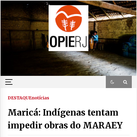
Skip
to
content
DESTAQUE
notícias
Maricá: Indígenas tentam
impedir obras do MARAEY