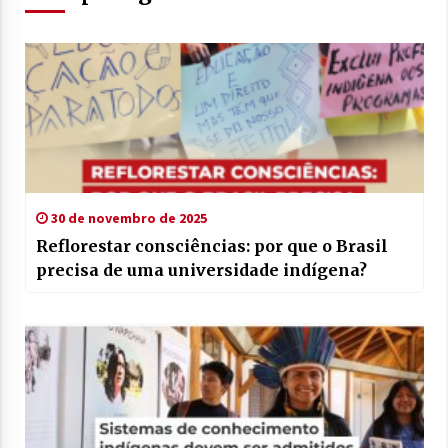
30 de novembro de 2025
Reflorestar consciências: por que o Brasil
precisa de uma universidade indígena?