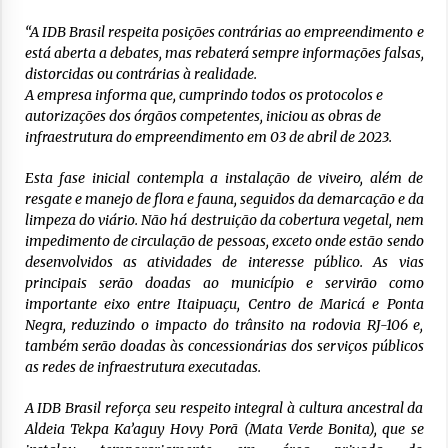
“A IDB Brasil respeita posições contrárias ao empreendimento e
está aberta a debates, mas rebaterá sempre informações falsas,
distorcidas ou contrárias à realidade.
A empresa informa que, cumprindo todos os protocolos e
autorizações dos órgãos competentes, iniciou as obras de
infraestrutura do empreendimento em 03 de abril de 2023.
Esta fase inicial contempla a instalação de viveiro, além de
resgate e manejo de flora e fauna, seguidos da demarcação e da
limpeza do viário. Não há destruição da cobertura vegetal, nem
impedimento de circulação de pessoas, exceto onde estão sendo
desenvolvidos as atividades de interesse público. As vias
principais serão doadas ao município e servirão como
importante eixo entre Itaipuaçu, Centro de Maricá e Ponta
Negra, reduzindo o impacto do trânsito na rodovia RJ-106 e,
também serão doadas às concessionárias dos serviços públicos
as redes de infraestrutura executadas.
A IDB Brasil reforça seu respeito integral à cultura ancestral da
Aldeia Tekpa Ka’aguy Hovy Porã (Mata Verde Bonita), que se