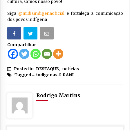
cultura, somos nosso povo!
Siga
@midiaindigenaoficial
e fortaleça a comunicação
dos povos indígena
Compartilhar
Posted in
DESTAQUE
,
notícias
Tagged #
indigenas
#
RANI
Rodrigo Martins