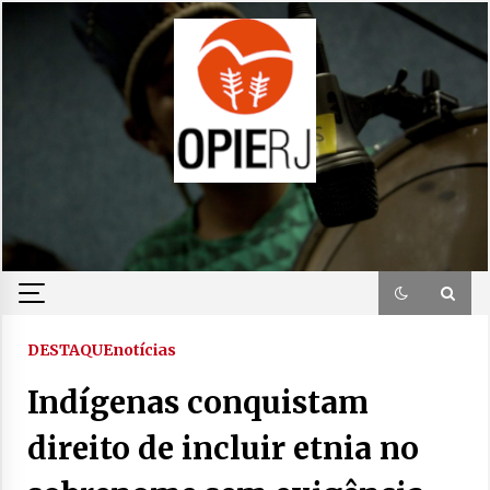
Skip
to
content
DESTAQUE
notícias
Indígenas conquistam
direito de incluir etnia no