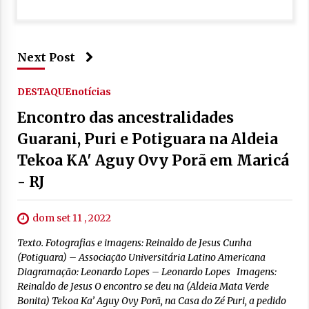
Next Post
DESTAQUE
notícias
Encontro das ancestralidades
Guarani, Puri e Potiguara na Aldeia
Tekoa KA' Aguy Ovy Porã em Maricá
- RJ
dom set 11 , 2022
Texto. Fotografias e imagens: Reinaldo de Jesus Cunha
(Potiguara) – Associação Universitária Latino Americana
Diagramação: Leonardo Lopes – Leonardo Lopes Imagens:
Reinaldo de Jesus O encontro se deu na (Aldeia Mata Verde
Bonita) Tekoa Ka’ Aguy Ovy Porã, na Casa do Zé Puri, a pedido