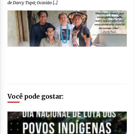
de Darcy Tupã; Ocasião […]
Você pode gostar: