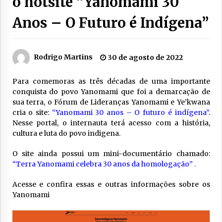
o hotsite “Yanomami 30
Anos – O Futuro é Indígena”
Rodrigo Martins
30 de agosto de 2022
Para comemoras as três décadas de uma importante
conquista do povo Yanomami que foi a demarcação de
sua terra, o Fórum de Lideranças Yanomami e Ye’kwana
cria o site:
“Yanomami 30 anos – O futuro é indígena”
.
Nesse portal, o internauta terá acesso com a história,
cultura e luta do povo indigena.
O site ainda possui um mini-documentário chamado:
“Terra Yanomami celebra 30 anos da homologação” .
Acesse e confira essas e outras informações sobre os
Yanomami